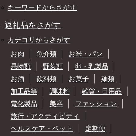
キーワードからさがす
返礼品をさがす
カテゴリからさがす
お肉
魚介類
お米・パン
果物類
野菜類
卵・乳製品
お酒
飲料類
お菓子
麺類
加工品等
調味料
雑貨・日用品
電化製品
美容
ファッション
旅行・アクティビティ
ヘルスケア・ペット
定期便