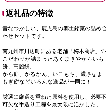
返礼品の特徴
昔なつかしい、鹿児島の郷土銘菓の詰め合
わせセットです。
南九州市川辺町にある老舗「梅木商店」の
こだわりが詰まったあくまきやからいも
餅、高麗餅、
から餅、かるかん、いこもち、濃厚なよ
もぎ餅などいろんな逸品が一同に！
厳選に厳選を重ねた原料を使用し、必要不
可欠な手造り工程を最大限に活かした、