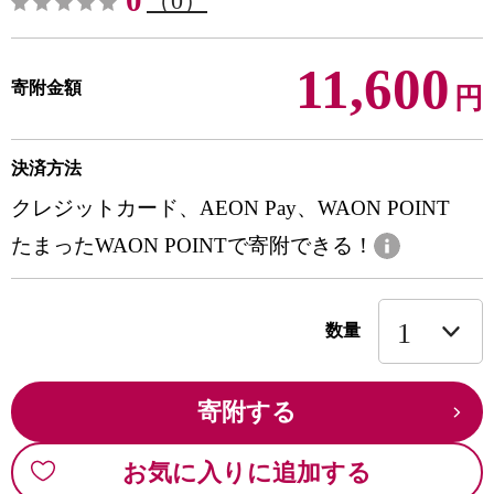
0
（0）
11,600
寄附金額
円
決済方法
クレジットカード、AEON Pay、WAON POINT
たまったWAON POINTで寄附できる！
数量
寄附する
お気に入りに追加する