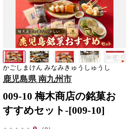
かごしまけん みなみきゅうしゅうし
鹿児島県 南九州市
009-10 梅木商店の銘菓お
すすめセット-[009-10]