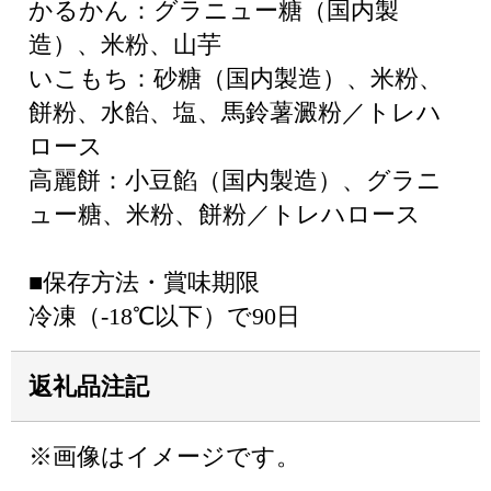
かるかん：グラニュー糖（国内製
造）、米粉、山芋
いこもち：砂糖（国内製造）、米粉、
餅粉、水飴、塩、馬鈴薯澱粉／トレハ
ロース
高麗餅：小豆餡（国内製造）、グラニ
ュー糖、米粉、餅粉／トレハロース
■保存方法・賞味期限
冷凍（-18℃以下）で90日
返礼品注記
※画像はイメージです。