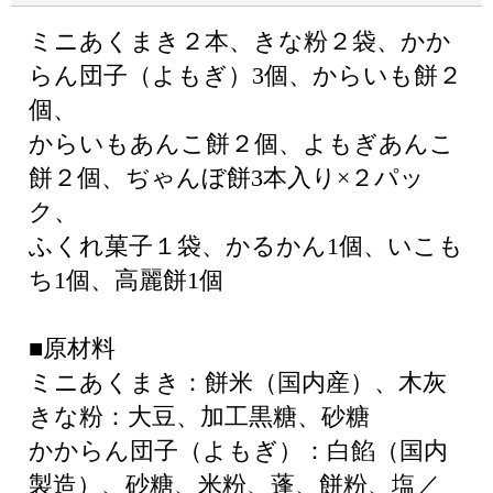
ミニあくまき２本、きな粉２袋、かか
らん団子（よもぎ）3個、からいも餅２
個、
からいもあんこ餅２個、よもぎあんこ
餅２個、ぢゃんぼ餅3本入り×２パッ
ク、
ふくれ菓子１袋、かるかん1個、いこも
ち1個、高麗餅1個
■原材料
ミニあくまき：餅米（国内産）、木灰
きな粉：大豆、加工黒糖、砂糖
かからん団子（よもぎ）：白餡（国内
製造）、砂糖、米粉、蓬、餅粉、塩／