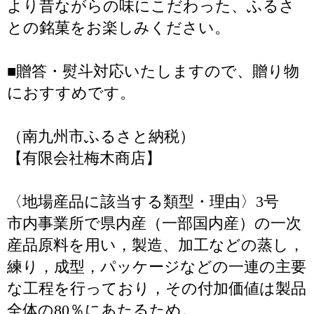
より昔ながらの味にこだわった、ふるさ
との銘菓をお楽しみください。
■贈答・熨斗対応いたしますので、贈り物
におすすめです。
（南九州市ふるさと納税）
【有限会社梅木商店】
〈地場産品に該当する類型・理由〉3号
市内事業所で県内産（一部国内産）の一次
産品原料を用い，製造、加工などの蒸し，
練り，成型，パッケージなどの一連の主要
な工程を行っており，その付加価値は製品
全体の80％にあたるため。