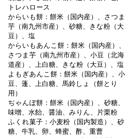
トレハロース
からいも餅：餅米（国内産）、さつま
芋（南九州市産）、砂糖、きな粉（大
豆）、塩
からいもあんこ餅：餅米（国内産）、
さつま芋（南九州市産）、小豆（北海
道産）、上白糖、きな粉（大豆）、塩
よもぎあんこ餅：餅米（国内産）、小
豆、蓬、上白糖、馬鈴しょ（餅とり
用）
ぢゃんぼ餅：餅米（国内産）、砂糖、
味噌、水飴、醤油、みりん、片栗粉
ふくれ菓子：小麦粉（国内製造）、砂
糖、牛乳、卵、蜂蜜、酢、重曹