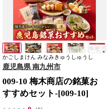
かごしまけん みなみきゅうしゅうし
鹿児島県 南九州市
009-10 梅木商店の銘菓お
すすめセット-[009-10]