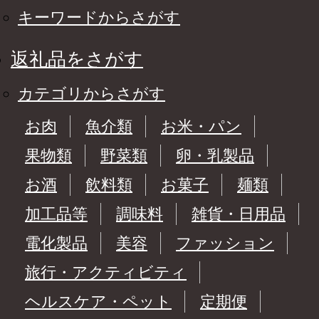
キーワードからさがす
返礼品をさがす
カテゴリからさがす
お肉
魚介類
お米・パン
果物類
野菜類
卵・乳製品
お酒
飲料類
お菓子
麺類
加工品等
調味料
雑貨・日用品
電化製品
美容
ファッション
旅行・アクティビティ
ヘルスケア・ペット
定期便