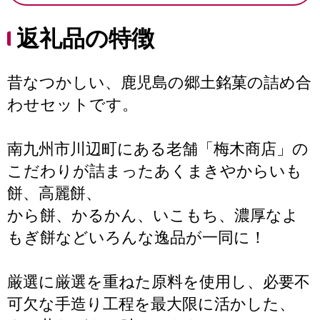
返礼品の特徴
昔なつかしい、鹿児島の郷土銘菓の詰め合
わせセットです。
南九州市川辺町にある老舗「梅木商店」の
こだわりが詰まったあくまきやからいも
餅、高麗餅、
から餅、かるかん、いこもち、濃厚なよ
もぎ餅などいろんな逸品が一同に！
厳選に厳選を重ねた原料を使用し、必要不
可欠な手造り工程を最大限に活かした、