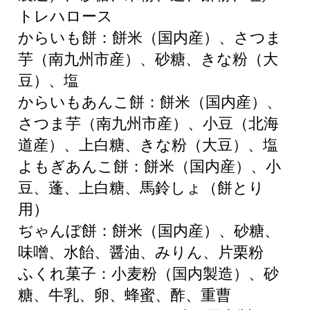
トレハロース
からいも餅：餅米（国内産）、さつま
芋（南九州市産）、砂糖、きな粉（大
豆）、塩
からいもあんこ餅：餅米（国内産）、
さつま芋（南九州市産）、小豆（北海
道産）、上白糖、きな粉（大豆）、塩
よもぎあんこ餅：餅米（国内産）、小
豆、蓬、上白糖、馬鈴しょ（餅とり
用）
ぢゃんぼ餅：餅米（国内産）、砂糖、
味噌、水飴、醤油、みりん、片栗粉
ふくれ菓子：小麦粉（国内製造）、砂
糖、牛乳、卵、蜂蜜、酢、重曹