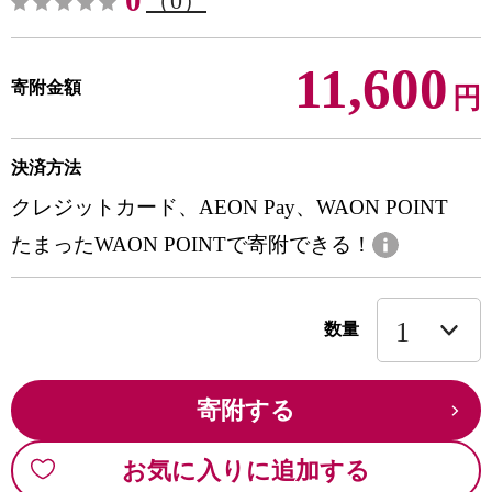
0
（0）
11,600
寄附金額
円
決済方法
クレジットカード、AEON Pay、WAON POINT
たまったWAON POINTで寄附できる！
数量
寄附する
お気に入りに追加する