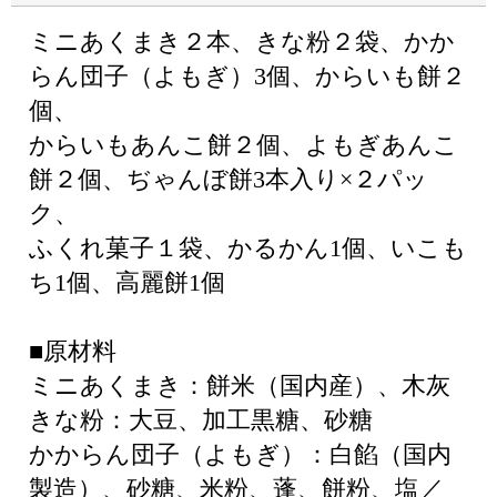
ミニあくまき２本、きな粉２袋、かか
らん団子（よもぎ）3個、からいも餅２
個、
からいもあんこ餅２個、よもぎあんこ
餅２個、ぢゃんぼ餅3本入り×２パッ
ク、
ふくれ菓子１袋、かるかん1個、いこも
ち1個、高麗餅1個
■原材料
ミニあくまき：餅米（国内産）、木灰
きな粉：大豆、加工黒糖、砂糖
かからん団子（よもぎ）：白餡（国内
製造）、砂糖、米粉、蓬、餅粉、塩／