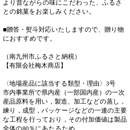
より昔ながらの味にこだわった、ふるさ
との銘菓をお楽しみください。
■贈答・熨斗対応いたしますので、贈り物
におすすめです。
（南九州市ふるさと納税）
【有限会社梅木商店】
〈地場産品に該当する類型・理由〉3号
市内事業所で県内産（一部国内産）の一次
産品原料を用い，製造、加工などの蒸し，
練り，成型，パッケージなどの一連の主要
な工程を行っており，その付加価値は製品
全体の80％にあたるため。