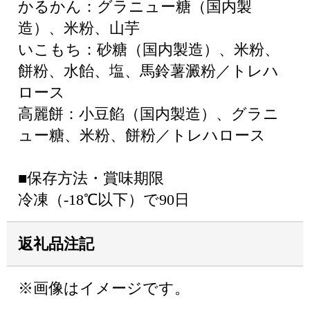
かるかん：グラニュー糖（国内製
造）、米粉、山芋
いこもち：砂糖（国内製造）、米粉、
餅粉、水飴、塩、馬鈴薯澱粉／トレハ
ロース
高麗餅：小豆餡（国内製造）、グラニ
ュー糖、米粉、餅粉／トレハロース
■保存方法・賞味期限
冷凍（-18℃以下）で90日
返礼品注記
※画像はイメージです。