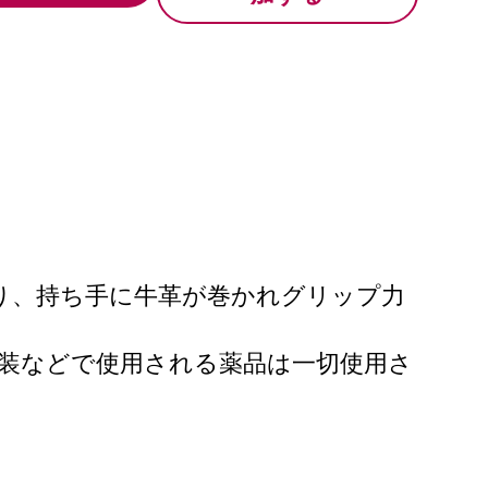
り、持ち手に牛革が巻かれグリップ力
装などで使用される薬品は一切使用さ