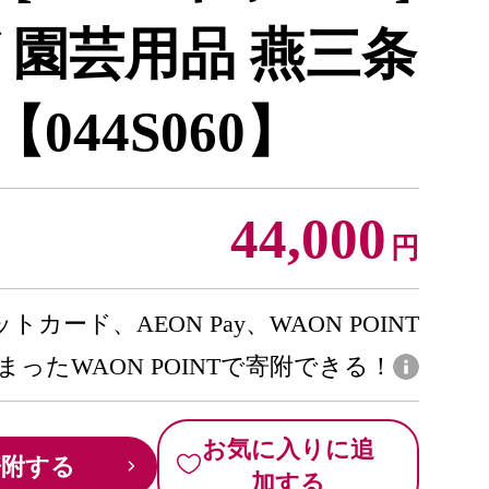
 園芸用品 燕三条
044S060】
44,000
円
トカード、AEON Pay、WAON POINT
まったWAON POINTで寄附できる！
お気に入りに追
寄附する
加する