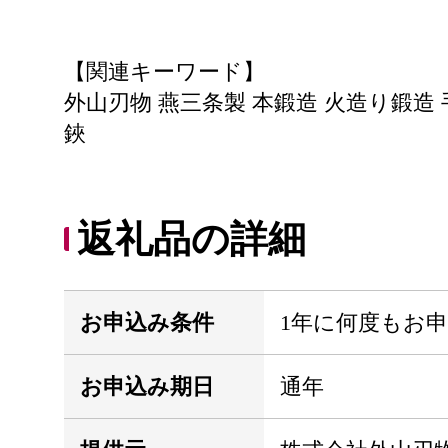
【関連キーワード】
外山刃物 燕三条製 本鍛造 火造り鍛造 
鋏
返礼品の詳細
お申込み条件
1年に何度もお
お申込み期日
通年