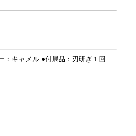
●カラー：キャメル ●付属品：刃研ぎ１回