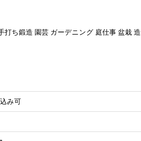
手打ち鍛造 園芸 ガーデニング 庭仕事 盆栽 
申込み可