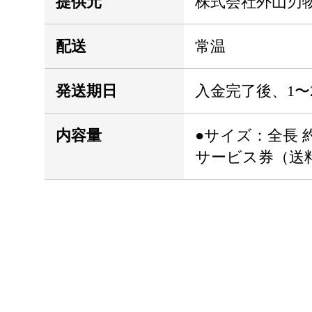
提供元
株式会社外山刃
配送
常温
発送期日
入金完了後、1〜
内容量
●サイズ：全長 約
サービス券（送