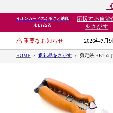
《
応援する
自治
イオンカードのふるさと納税
をさがす
重要なお知らせ
2026年7月
HOME
返礼品をさがす
剪定鋏 BB165