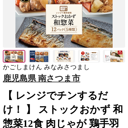
かごしまけん みなみさつまし
鹿児島県 南さつま市
【 レンジでチンするだ
け！ 】 ストックおかず 和
惣菜12食 肉じゃが 鶏手羽