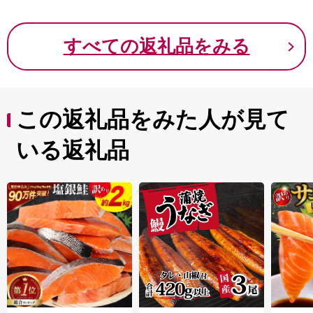
産 小分け 冷凍 JA食肉
かごしま 南さつま市
すべての返礼品をみる
この返礼品をみた人が見て
いる返礼品