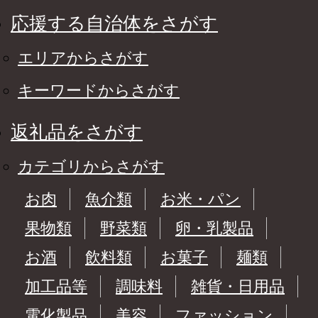
応援する自治体をさがす
エリアからさがす
キーワードからさがす
返礼品をさがす
カテゴリからさがす
お肉
魚介類
お米・パン
果物類
野菜類
卵・乳製品
お酒
飲料類
お菓子
麺類
加工品等
調味料
雑貨・日用品
電化製品
美容
ファッション