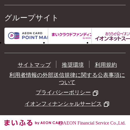
グループサイト
サイトマップ
推奨環境
利用規約
利用者情報の外部送信規律に関する公表事項に
ついて
プライバシーポリシー
イオンフィナンシャルサービス
©
AEON Financial Service Co.,Ltd.