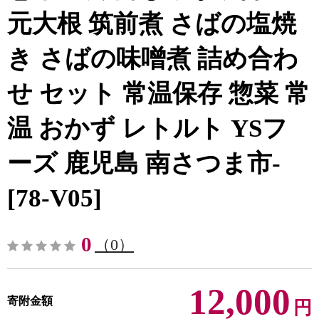
元大根 筑前煮 さばの塩焼
き さばの味噌煮 詰め合わ
せ セット 常温保存 惣菜 常
温 おかず レトルト YSフ
ーズ 鹿児島 南さつま市-
[78-V05]
0
（0）
12,000
寄附金額
円