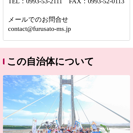
TEL：0993-53-2111 FAX：0993-52-0113
メールでのお問合せ
contact@furusato-ms.jp
この自治体について