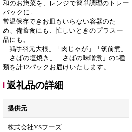
和のお惣菜を、レンジで簡単調理のトレー
パックに。
常温保存できお皿もいらない容器のた
め、備蓄食にも、忙しいときのプラス一
品にも。
「鶏手羽元大根」「肉じゃが」「筑前煮」
「さばの塩焼き」「さばの味噌煮」の5種
類を計12パックお届けいたします。
返礼品の詳細
提供元
株式会社YSフーズ