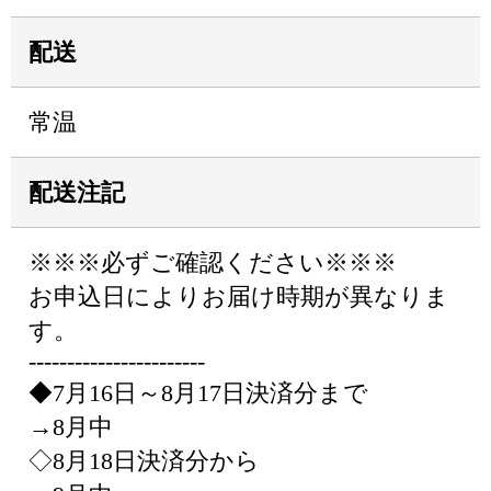
配送
常温
配送注記
※※※必ずご確認ください※※※
お申込日によりお届け時期が異なりま
す。
-----------------------
◆7月16日～8月17日決済分まで
→8月中
◇8月18日決済分から