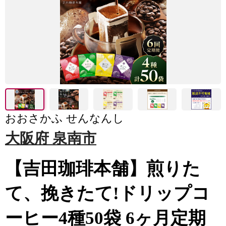
おおさかふ せんなんし
大阪府 泉南市
【吉田珈琲本舗】煎りた
て、挽きたて!ドリップコ
ーヒー4種50袋 6ヶ月定期