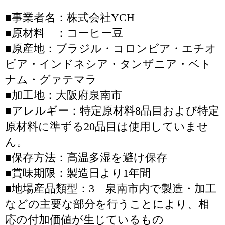
■事業者名：株式会社YCH
■原材料 ：コーヒー豆
■原産地：ブラジル・コロンビア・エチオ
ピア・インドネシア・タンザニア・ベト
ナム・グァテマラ
■加工地：大阪府泉南市
■アレルギー：特定原材料8品目および特定
原材料に準ずる20品目は使用していませ
ん。
■保存方法：高温多湿を避け保存
■賞味期限：製造日より1年間
■地場産品類型：3 泉南市内で製造・加工
などの主要な部分を行うことにより、相
応の付加価値が生じているもの