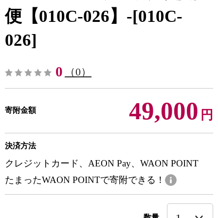
便【010C-026】-[010C-
026]
0
（0）
49,000
寄附金額
円
決済方法
クレジットカード、AEON Pay、WAON POINT
たまったWAON POINTで寄附できる！
数量