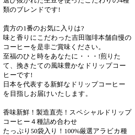
選び抜かれた生豆を使ったこだわりの4種
類のブレンドです!
貴方の1番のお気に入りは?
味と香りにこだわった吉田珈琲本舗自慢の
コーヒーを是非ご賞味ください。
至福のひと時をあなたに・・・!煎りた
て、挽きたての風味豊かなドリップコー
ヒーです!
日本を代表する新鮮なドリップコーヒー
を目指しお届けいたします。
香味新鮮！製造直売！スペシャルドリップ
コーヒー４種詰め合わせ
たっぷり50袋入り！100%厳選アラビカ種