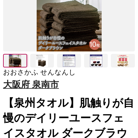
おおさかふ せんなんし
大阪府 泉南市
【泉州タオル】肌触りが自
慢のデイリーユースフェ
イスタオル ダークブラウ