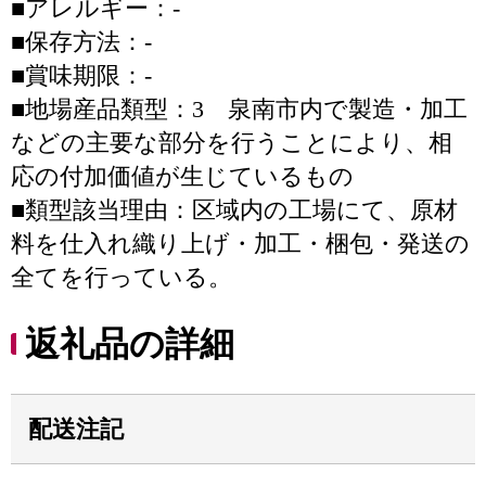
■アレルギー：-
■保存方法：-
■賞味期限：-
■地場産品類型：3 泉南市内で製造・加工
などの主要な部分を行うことにより、相
応の付加価値が生じているもの
■類型該当理由：区域内の工場にて、原材
料を仕入れ織り上げ・加工・梱包・発送の
全てを行っている。
返礼品の詳細
配送注記