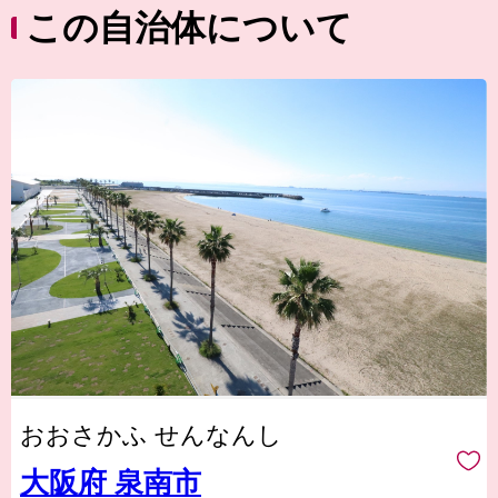
この自治体について
おおさかふ せんなんし
大阪府 泉南市