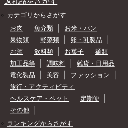
返礼品をさがす
カテゴリからさがす
お肉
魚介類
お米・パン
果物類
野菜類
卵・乳製品
お酒
飲料類
お菓子
麺類
加工品等
調味料
雑貨・日用品
電化製品
美容
ファッション
旅行・アクティビティ
ヘルスケア・ペット
定期便
その他
ランキングからさがす