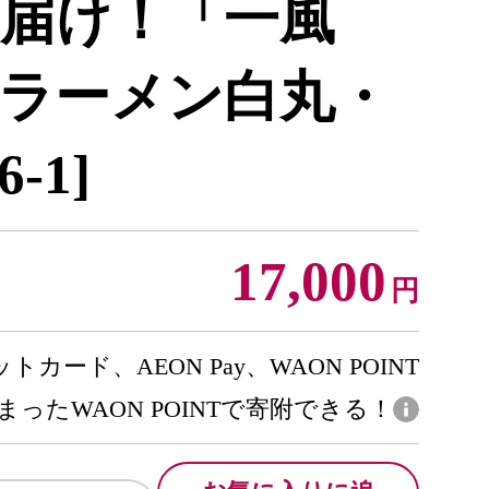
届け！「一風
ラーメン白丸・
-1]
17,000
円
トカード、AEON Pay、WAON POINT
まったWAON POINTで寄附できる！