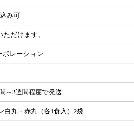
申込み可
いただけます。
ーポレーション
間～3週間程度で発送
ン白丸・赤丸（各1食入）2袋