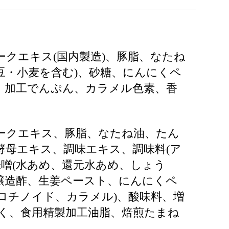
ポークエキス(国内製造)、豚脂、なたね
豆・小麦を含む)、砂糖、にんにくペ
精、加工でんぷん、カラメル色素、香
(ポークエキス、豚脂、なたね油、たん
酵母エキス、調味エキス、調味料(ア
味噌(水あめ、還元水あめ、しょう
醸造酢、生姜ペースト、にんにくペ
カロチノイド、カラメル)、酸味料、増
にく、食用精製加工油脂、焙煎たまね