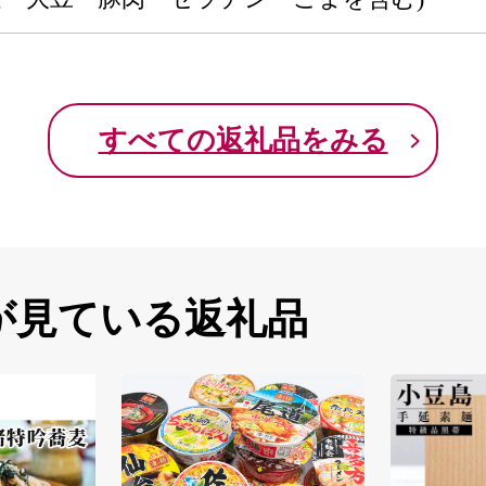
すべての返礼品をみる
が見ている返礼品