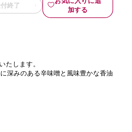
お気に入りに追
受付終了
加する
けいたします。
スに深みのある辛味噌と風味豊かな香油