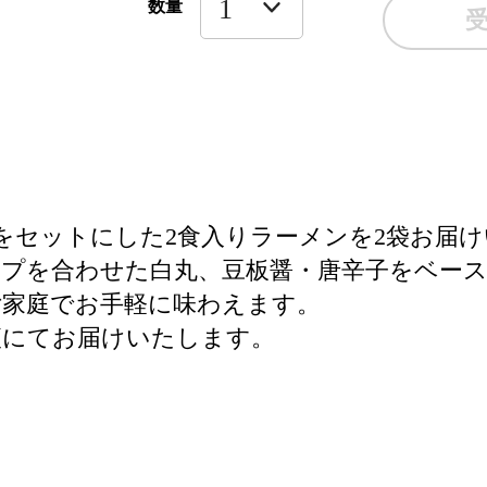
数量
をセットにした2食入りラーメンを2袋お届
プを合わせた白丸、豆板醤・唐辛子をベー
ご家庭でお手軽に味わえます。
便にてお届けいたします。