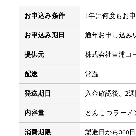
お申込み条件
1年に何度もお
お申込み期日
通年お申し込み
提供元
株式会社吉浦コ
配送
常温
発送期日
入金確認後、2週
内容量
とんこつラーメ
消費期限
製造日から300日