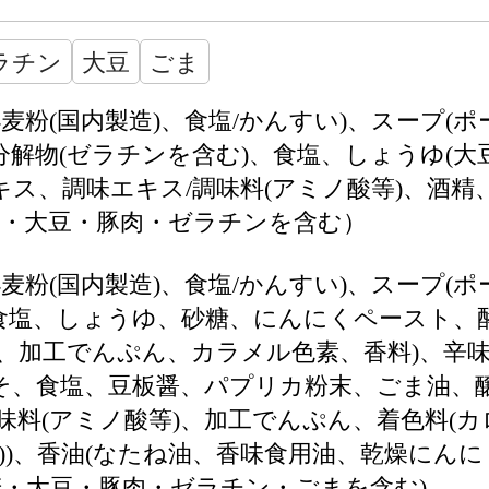
ラチン
大豆
ごま
小麦粉(国内製造)、食塩/かんすい)、スープ(
分解物(ゼラチンを含む)、食塩、しょうゆ(大
キス、調味エキス/調味料(アミノ酸等)、酒
麦・大豆・豚肉・ゼラチンを含む）
小麦粉(国内製造)、食塩/かんすい)、スープ
食塩、しょうゆ、砂糖、にんにくペースト、
精、加工でんぷん、カラメル色素、香料)、辛
そ、食塩、豆板醤、パプリカ粉末、ごま油、
味料(アミノ酸等)、加工でんぷん、着色料(
ン))、香油(なたね油、香味食用油、乾燥にん
麦・大豆・豚肉・ゼラチン・ごまを含む)