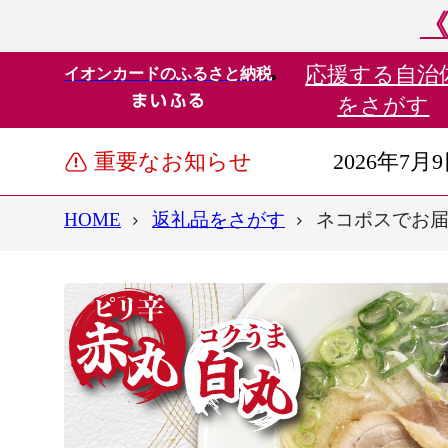
《
応援する
自治
イオンカードのふるさと納税
をさがす
重要なお知らせ
2026年7月
HOME
返礼品をさがす
ネコポスでお届け