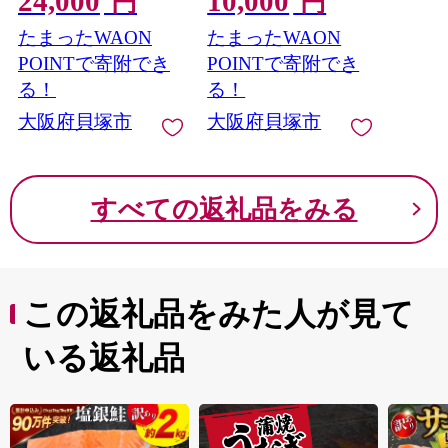
24,000
10,000
円
円
たまったWAON
たまったWAON
POINTで寄附でき
POINTで寄附でき
る！
る！
大阪府貝塚市
大阪府貝塚市
すべての返礼品をみる
この返礼品をみた人が見て
いる返礼品