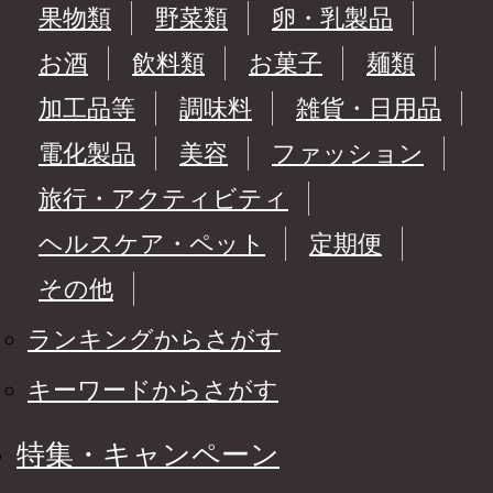
果物類
野菜類
卵・乳製品
お酒
飲料類
お菓子
麺類
加工品等
調味料
雑貨・日用品
電化製品
美容
ファッション
旅行・アクティビティ
ヘルスケア・ペット
定期便
その他
ランキングからさがす
キーワードからさがす
特集・キャンペーン