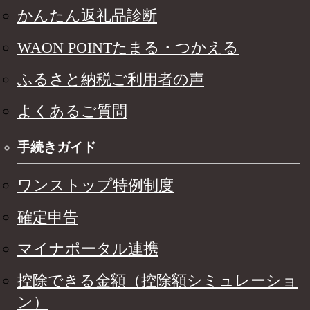
かんたん返礼品診断
WAON POINTたまる・つかえる
ふるさと納税ご利用者の声
よくあるご質問
手続きガイド
ワンストップ特例制度
確定申告
マイナポータル連携
控除できる金額（控除額シミュレーショ
ン）