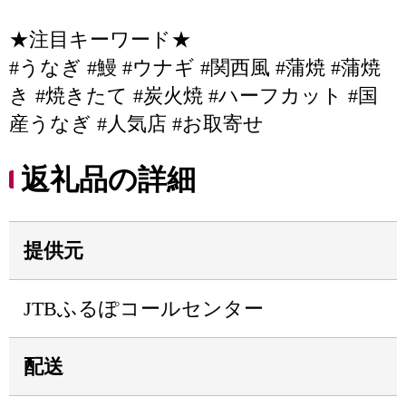
★注目キーワード★
#うなぎ #鰻 #ウナギ #関西風 #蒲焼 #蒲焼
き #焼きたて #炭火焼 #ハーフカット #国
産うなぎ #人気店 #お取寄せ
返礼品の詳細
提供元
JTBふるぽコールセンター
配送