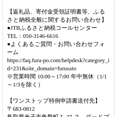
【返礼品、寄付金受領証明書等、ふる
さと納税全般に関するお問い合わせ】
●JTBふるさと納税コールセンター
TEL：050-3146-6616
●よくあるご質問・お問い合わせフォ
ーム
https://faq.furu-po.com/helpdesk?category_i
d=231&site_domain=furusato
※営業時間 10:00～17:00 年中無休（1/1
～1/3を除く）
【ワンストップ特例申請書送付先】
〒683-0812
鳥取県米子市角盤町１-27-２ グッドブ