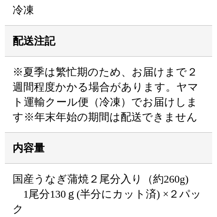
冷凍
配送注記
※夏季は繁忙期のため、お届けまで２
週間程度かかる場合があります。ヤマ
ト運輸クール便（冷凍）でお届けしま
す※年末年始の期間は配送できません
内容量
国産うなぎ蒲焼２尾分入り（約260g)
1尾分130ｇ(半分にカット済) ×２パッ
ク