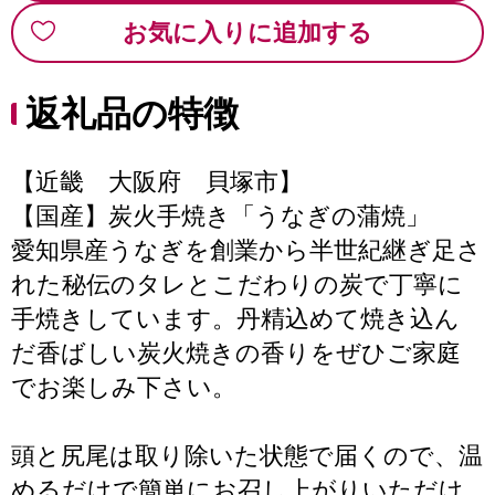
お気に入りに追加する
返礼品の特徴
【近畿 大阪府 貝塚市】
【国産】炭火手焼き「うなぎの蒲焼」
愛知県産うなぎを創業から半世紀継ぎ足さ
れた秘伝のタレとこだわりの炭で丁寧に
手焼きしています。丹精込めて焼き込ん
だ香ばしい炭火焼きの香りをぜひご家庭
でお楽しみ下さい。
頭と尻尾は取り除いた状態で届くので、温
めるだけで簡単にお召し上がりいただけ