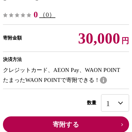
0
（0）
30,000
寄附金額
円
決済方法
クレジットカード、AEON Pay、WAON POINT
たまったWAON POINTで寄附できる！
数量
寄附する