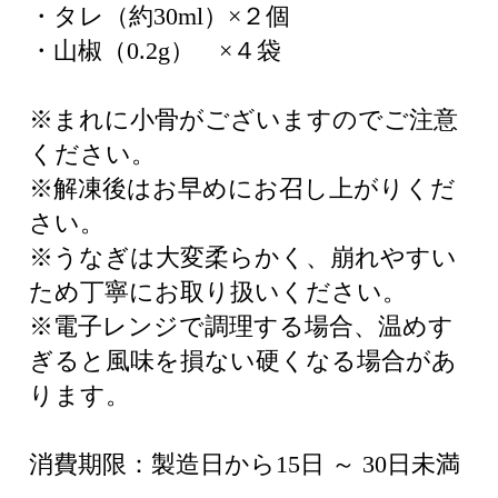
・タレ（約30ml）×２個
・山椒（0.2g） ×４袋
※まれに小骨がございますのでご注意
ください。
※解凍後はお早めにお召し上がりくだ
さい。
※うなぎは大変柔らかく、崩れやすい
ため丁寧にお取り扱いください。
※電子レンジで調理する場合、温めす
ぎると風味を損ない硬くなる場合があ
ります。
消費期限：製造日から15日 ～ 30日未満