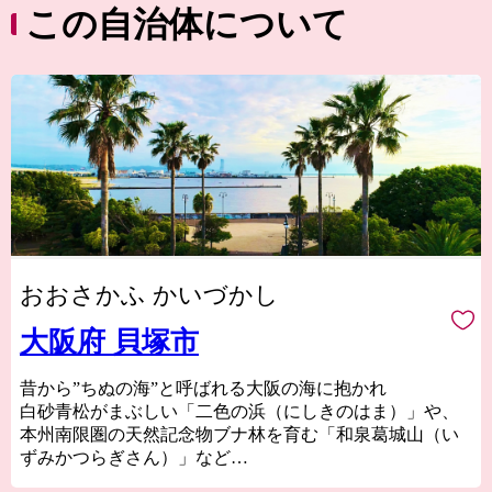
この自治体について
おおさかふ かいづかし
大阪府 貝塚市
昔から”ちぬの海”と呼ばれる大阪の海に抱かれ
白砂青松がまぶしい「二色の浜（にしきのはま）」や、
本州南限圏の天然記念物ブナ林を育む「和泉葛城山（い
ずみかつらぎさん）」など
豊かな自然に囲まれたまち。