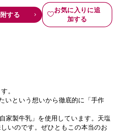
お気に入りに追
寄附する
加する
ます。
いたいという想いから徹底的に「手作
自家製牛乳」を使用しています。天塩
味しいのです。ぜひともこの本当のお