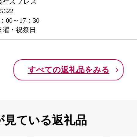
会社スプレス
5622
00～17：30
日曜・祝祭日
すべての返礼品をみる
が見ている返礼品