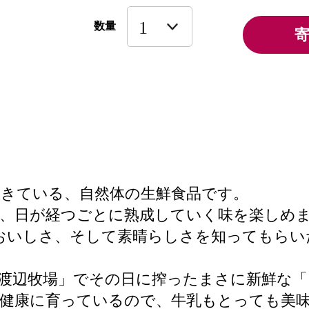
数量
きている、自然体の生鮮食品です。
て、日が経つごとに熟成していく味を楽しめ
乳のおいしさ、そして素晴らしさを知ってもら
渡辺牧場」でその日に搾ったまさに新鮮な「
と健康に育っているので、牛乳もとっても美