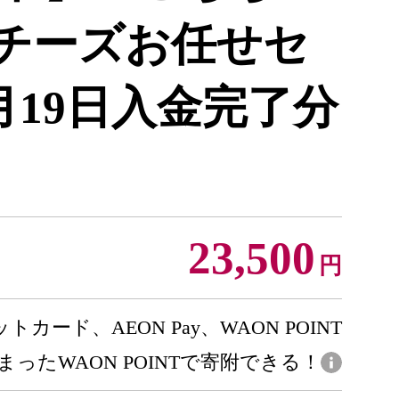
★チーズお任せセ
月19日入金完了分
23,500
円
トカード、AEON Pay、WAON POINT
まったWAON POINTで寄附できる！