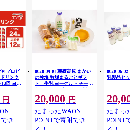
治 プロビ
0020-09-01 朝霧高原 まかい
0020-06
1 ドリンク
の牧場 牧場まるごとギフ
乳製品セッ
×12回 ヨー
ト 牛乳 ヨーグルト チーズ
ケーキ メープルパン プリン
20,000
20,0
チーズ ドーナツ
円
円
ON
たまったWAON
たまった
附でき
POINTで寄附でき
POIN
る！
る！