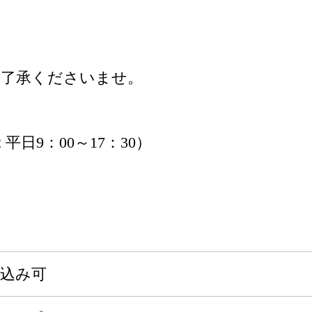
。
ご了承くださいませ。
2 平日9：00～17：30）
申込み可