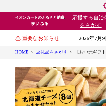
《
応援する
自治
イオンカードのふるさと納税
をさがす
重要なお知らせ
2026年7月
HOME
返礼品をさがす
【お中元ギフト