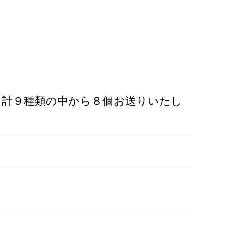
、計９種類の中から８個お送りいたし