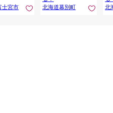
富士宮市
北海道幕別町
北