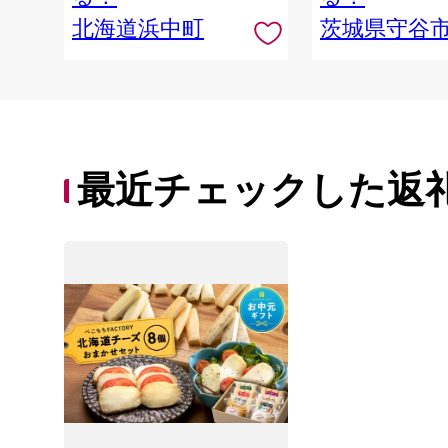
北海道浜中町
茨城県守谷
最近チェックした返