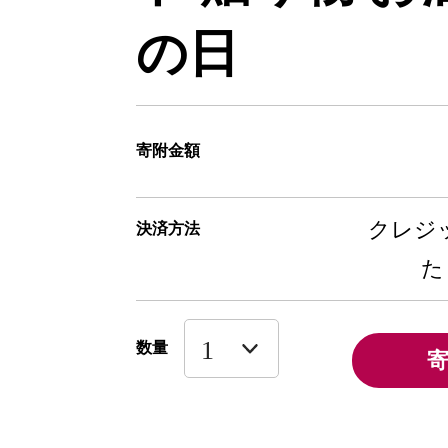
の日
寄附金額
クレジッ
決済方法
た
数量