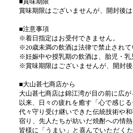
■賞味期限
賞味期限はございませんが、開封後
■注意事項
※着日指定はお受付できません。
※20歳未満の飲酒は法律で禁止され
※妊娠中や授乳期の飲酒は、胎児・乳
※賞味期限はございませんが、開封
■大山甚七商店から
大山甚七商店は錦江湾が目の前に広が
以来、日々の疲れを癒す「心で感じる
代々守り受け継いできた伝統技術や和
宿り、先人たちが紡いだ焼酎への情熱
皆様に「うまい」と喜んでいただくた