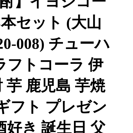
酎】イヨシコー
 3本セット (大山
0-008) チューハ
ラフトコーラ 伊
 芋 鹿児島 芋焼
 ギフト プレゼン
酒好き 誕生日 父