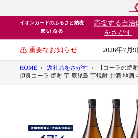
《
応援する
自治
イオンカードのふるさと納税
をさがす
重要なお知らせ
2026年7月
HOME
返礼品をさがす
【コーラの焼酎】
伊良コーラ 焼酎 芋 鹿児島 芋焼酎 お酒 地酒