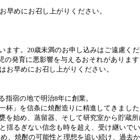
はお早めにお召し上がりください。
ています。20歳未満のお申し込みはご遠慮く
児の発育に悪影響を与えるおそれがあります
後はお早めにお召し上がりください。
る指宿の地で明治8年に創業。
一杯」を信条に焼酎造りに精進してきました
甕を始め、蒸留器、そして研究室から貯蔵
と揺るぎない信念も時を超え、受け継いで
め、焼酎の可能性と理想を追い続け、過去