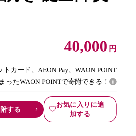
40,000
円
トカード、AEON Pay、WAON POINT
まったWAON POINTで寄附できる！
お気に入りに追
寄附する
加する