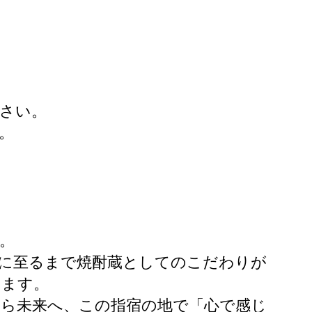
ださい。
。
。
所に至るまで焼酎蔵としてのこだわりが
います。
から未来へ、この指宿の地で「心で感じ