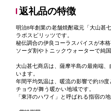
返礼品の特徴
明治8年創業の老舗焼酎蔵元「大山甚
ラボスピリッツです。
秘伝調合の伊良コーラスパイスが本格
ソーダ割やトニックウォーターで純
大山甚七商店は、薩摩半島の最南端、
います。
年間平均気温は、暖流の影響で約19
チョウが舞う暖かい地域です。
「東洋のハワイ」と呼ばれる指宿の地