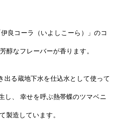
「伊良コーラ（いよしこーら）」のコ
の芳醇なフレーバーが香ります。
。
き出る蔵地下水を仕込水として使って
生し、 幸せを呼ぶ熱帯蝶のツマベニ
て製造しています。