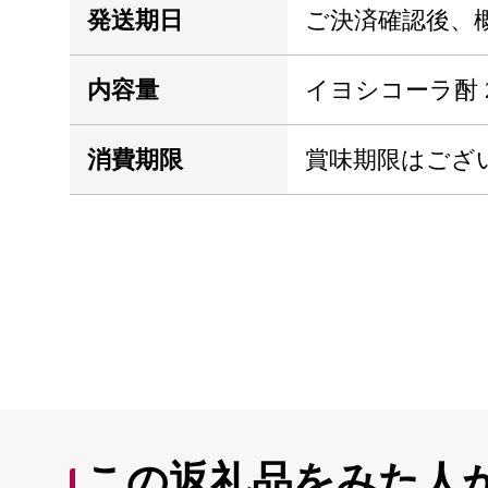
発送期日
ご決済確認後、概
内容量
イヨシコーラ酎 2
消費期限
賞味期限はござ
この返礼品をみた人