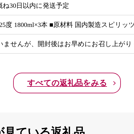
ね30日以内に発送予定
5度 1800ml×3本 ■原材料 国内製造スピ
いませんが、開封後はお早めにお召し上がり
すべての返礼品をみる
が見ている返礼品