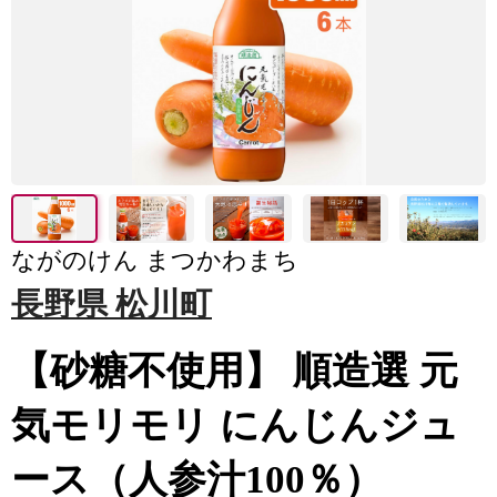
ながのけん まつかわまち
長野県 松川町
【砂糖不使用】 順造選 元
気モリモリ にんじんジュ
ース（人参汁100％）