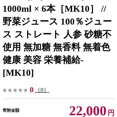
1000ml × 6本［MK10］ //
野菜ジュース 100％ジュー
ス ストレート 人参 砂糖不
使用 無加糖 無香料 無着色
健康 美容 栄養補給-
[MK10]
0
（0）
22,000
寄附金額
円