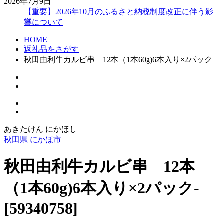
2026年7月9日
【重要】2026年10月のふるさと納税制度改正に伴う影
響について
HOME
返礼品をさがす
秋田由利牛カルビ串 12本（1本60g)6本入り×2パック
あきたけん にかほし
秋田県 にかほ市
秋田由利牛カルビ串 12本
（1本60g)6本入り×2パック-
[59340758]