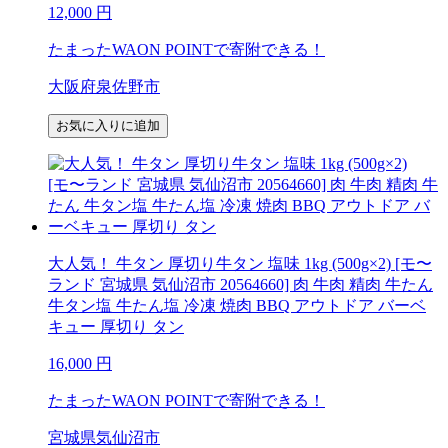
12,000
円
たまったWAON POINTで寄附できる！
大阪府泉佐野市
お気に入りに追加
大人気！ 牛タン 厚切り牛タン 塩味 1kg (500g×2) [モ〜
ランド 宮城県 気仙沼市 20564660] 肉 牛肉 精肉 牛たん
牛タン塩 牛たん塩 冷凍 焼肉 BBQ アウトドア バーベ
キュー 厚切り タン
16,000
円
たまったWAON POINTで寄附できる！
宮城県気仙沼市