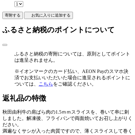
寄附
する
お気に入りに追加する
ふるさと納税のポイントについて
ふるさと納税の寄附については、原則としてポイント
は進呈されません。
※イオンマークのカード払い、AEON Payのスマホ決
済でお支払いいただいた場合に進呈されるポイントに
ついては、
こちら
をご確認ください。
返礼品の特徴
秋田由利牛の肩ばら肉の1.5ｍｍスライスを、巻いて串に刺
しました。解凍後、フライパンで両面焼いてお召し上がりく
ださい。
満遍なくサシが入った肉質ですので、薄くスライスして巻く