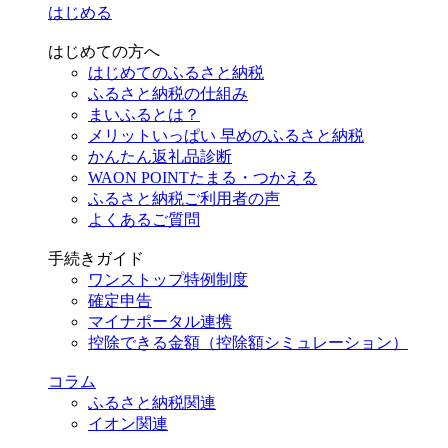
はじめる
はじめての方へ
はじめてのふるさと納税
ふるさと納税の仕組み
まいふるとは？
メリットいっぱい 早めのふるさと納税
かんたん返礼品診断
WAON POINTたまる・つかえる
ふるさと納税ご利用者の声
よくあるご質問
手続きガイド
ワンストップ特例制度
確定申告
マイナポータル連携
控除できる金額（控除額シミュレーション）
コラム
ふるさと納税関連
イオン関連