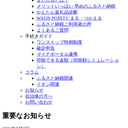
まいふるとは？
メリットいっぱい 早めのふるさと納税
かんたん返礼品診断
WAON POINTたまる・つかえる
ふるさと納税ご利用者の声
よくあるご質問
手続きガイド
ワンストップ特例制度
確定申告
マイナポータル連携
控除できる金額（控除額シミュレーショ
ン）
コラム
ふるさと納税関連
イオン関連
お知らせ
自治体の方へ
お問い合わせ
重要なお知らせ