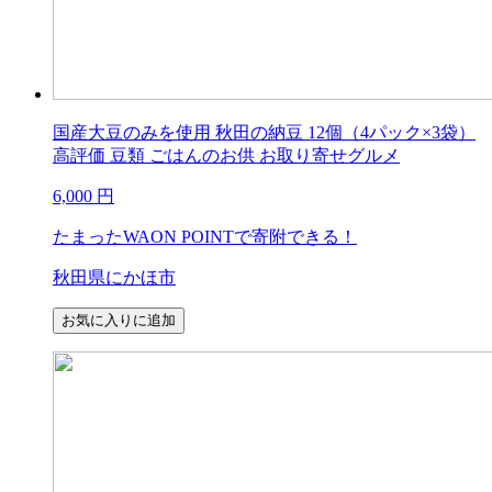
国産大豆のみを使用 秋田の納豆 12個（4パック×3袋）
高評価 豆類 ごはんのお供 お取り寄せグルメ
6,000
円
たまったWAON POINTで寄附できる！
秋田県にかほ市
お気に入りに追加