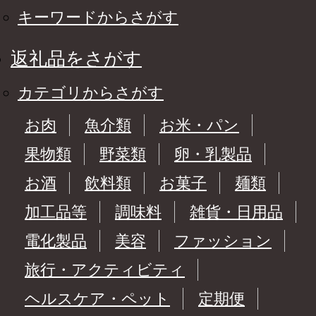
キーワードからさがす
返礼品をさがす
カテゴリからさがす
お肉
魚介類
お米・パン
果物類
野菜類
卵・乳製品
お酒
飲料類
お菓子
麺類
加工品等
調味料
雑貨・日用品
電化製品
美容
ファッション
旅行・アクティビティ
ヘルスケア・ペット
定期便