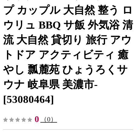
プ カップル 大自然 整う ロ
ウリュ BBQ サ飯 外気浴 清
流 大自然 貸切り 旅行 アウ
トドア アクティビティ 癒
やし 瓢麓苑 ひょうろくサ
ウナ 岐阜県 美濃市-
[53080464]
0
（0）