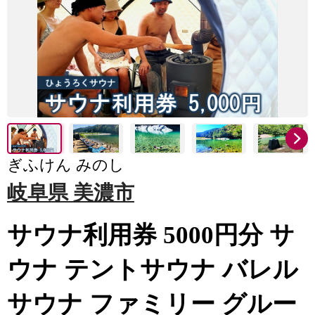
ぎふけん みのし
岐阜県 美濃市
サウナ利用券 5000円分 サ
ウナ テントサウナ バレル
サウナ ファミリー グルー