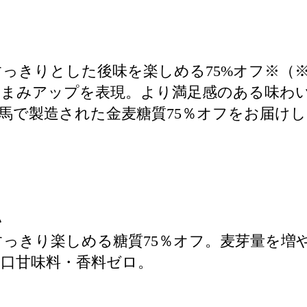
っきりとした後味を楽しめる75%オフ※（
うまみアップを表現。より満足感のある味わ
馬で製造された金麦糖質75％オフをお届け
い
い
っきり楽しめる糖質75％オフ。麦芽量を増
口甘味料・香料ゼロ。