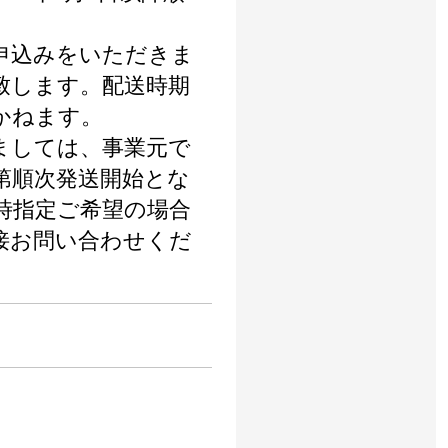
申込みをいただきま
致します。配送時期
かねます。
ましては、事業元で
第順次発送開始とな
時指定ご希望の場合
接お問い合わせくだ