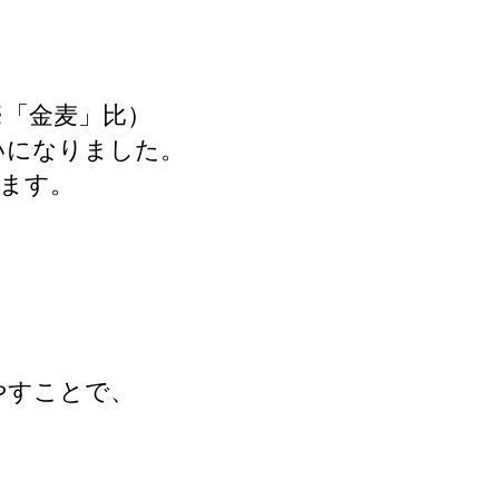
※「金麦」比）
いになりました。
します。
やすことで、