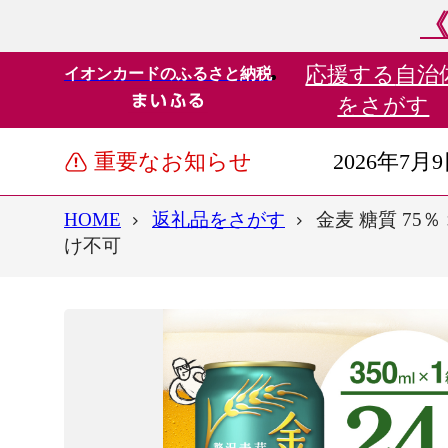
《
応援する
自治
イオンカードのふるさと納税
をさがす
重要なお知らせ
2026年7月
HOME
返礼品をさがす
金麦 糖質 75
け不可