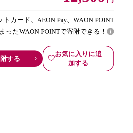
トカード、AEON Pay、WAON POINT
まったWAON POINTで寄附できる！
お気に入りに追
寄附する
加する