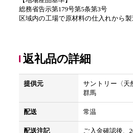
総務省告示第179号第5条第3号
区域内の工場で原材料の仕入れから製
返礼品の詳細
提供元
サントリー〈天
群馬
配送
常温
配送注記
ご入金確認後、20