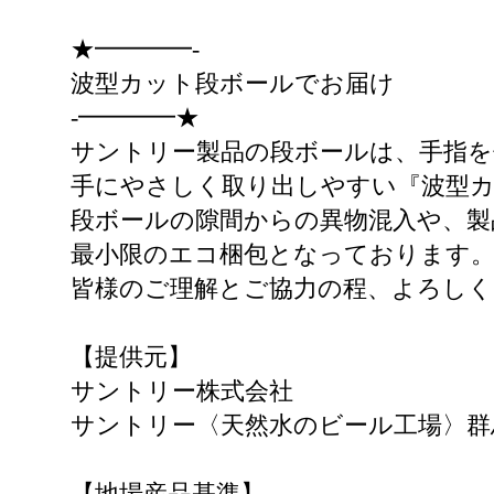
★━━━━-
波型カット段ボールでお届け
-━━━━★
サントリー製品の段ボールは、手指
手にやさしく取り出しやすい『波型
段ボールの隙間からの異物混入や、製
最小限のエコ梱包となっております
皆様のご理解とご協力の程、よろし
【提供元】
サントリー株式会社
サントリー〈天然水のビール工場〉群
【地場産品基準】