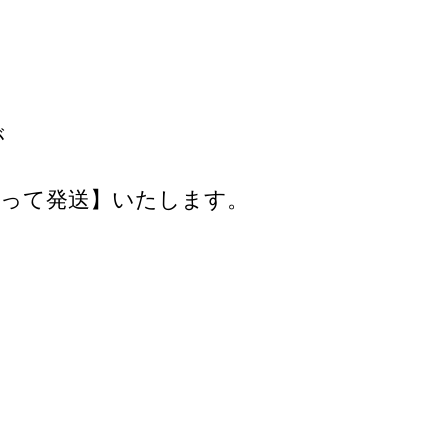
が
貼って発送】いたします。