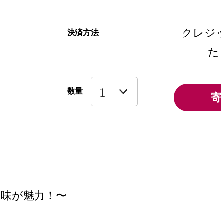
クレジッ
決済方法
た
数量
味が魅力！〜