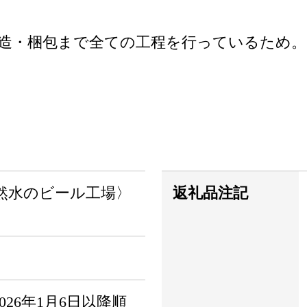
造・梱包まで全ての工程を行っているため。
然水のビール工場〉
返礼品注記
26年1月6日以降順