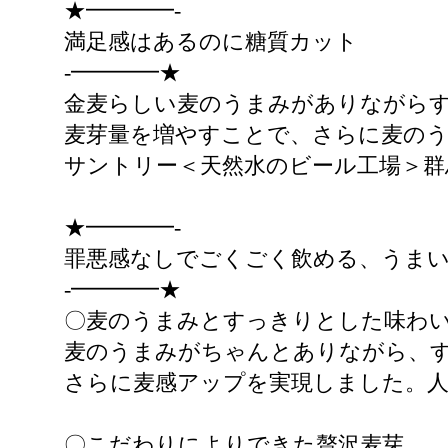
★━━━━-
満足感はあるのに糖質カット
-━━━━★
金麦らしい麦のうまみがありながらす
麦芽量を増やすことで、さらに麦の
サントリー＜天然水のビール工場＞群
★━━━━-
罪悪感なしでごくごく飲める、うま
-━━━━★
〇麦のうまみとすっきりとした味わ
麦のうまみがちゃんとありながら、す
さらに麦感アップを実現しました。人
〇こだわりによりできた贅沢麦芽