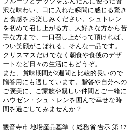
フルーツとナッツをふんだんに使った贅
沢な味わい、口に入れた瞬間に感じる驚き
と食感をお楽しみください。シュトレン
を初めて召し上がる方、大好きな方から苦
手な方まで、一口召し上がって頂ければ、
つい笑顔がこぼれる、そんな一品です。
クリスマスだけでなく朝食や食後のデザ
ートなど日々の生活にもどうぞ。
また、賞味期間が2週間と比較的長いので
贈答用にも適しています。贈答や自分への
ご褒美に、ご家族や親しい仲間とご一緒に
ハウゼン・シュトレンを囲んで幸せな時
間を過ごしてみませんか？
観音寺市 地場産品基準（ 総務省 告示 第 17