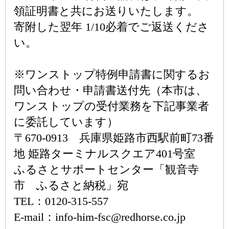
領証明書と共にお送りいたします。
寄附した翌年 1/10必着でご返送くださ
い。
※ワンストップ特例申請書に関するお
問い合わせ・申請書送付先（本市は、
ワンストップの受付業務を下記事業者
に委託しています）
〒670-0913 兵庫県姫路市西駅前町73番
地 姫路ターミナルスクエア401号室
ふるさとサポートセンター「観音寺
市 ふるさと納税」宛
TEL：0120-315-557
E-mail：info-him-fsc@redhorse.co.jp