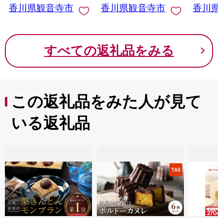
香川県観音寺市
香川県観音寺市
香川
のつま
すべての返礼品をみる
この返礼品をみた人が見て
いる返礼品