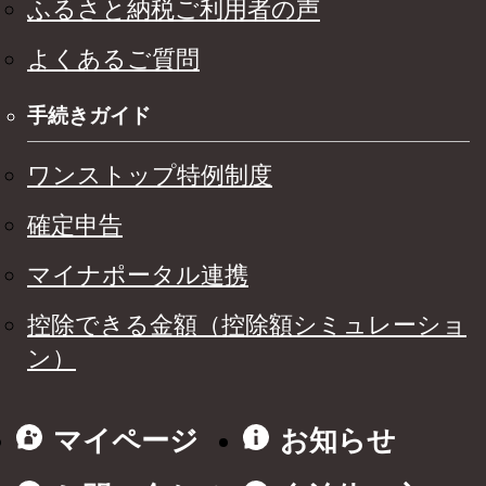
ふるさと納税ご利用者の声
よくあるご質問
手続きガイド
ワンストップ特例制度
確定申告
マイナポータル連携
控除できる金額（控除額シミュレーショ
ン）
マイページ
お知らせ