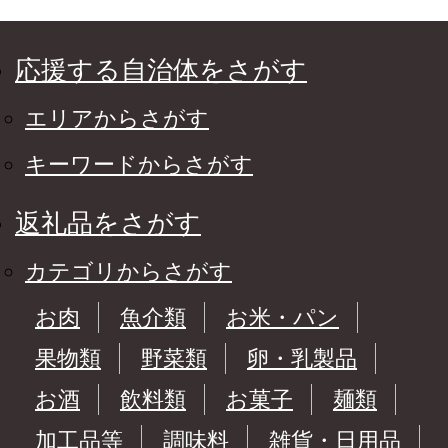
応援する自治体をさがす
エリアからさがす
キーワードからさがす
返礼品をさがす
カテゴリからさがす
お肉
魚介類
お米・パン
果物類
野菜類
卵・乳製品
お酒
飲料類
お菓子
麺類
加工品等
調味料
雑貨・日用品