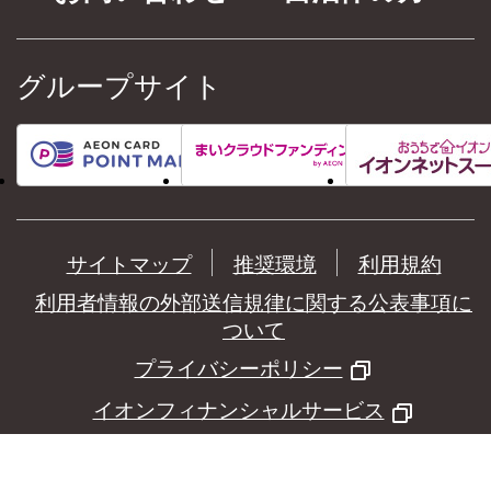
グループサイト
サイトマップ
推奨環境
利用規約
利用者情報の外部送信規律に関する公表事項に
ついて
プライバシーポリシー
イオンフィナンシャルサービス
©
AEON Financial Service Co.,Ltd.