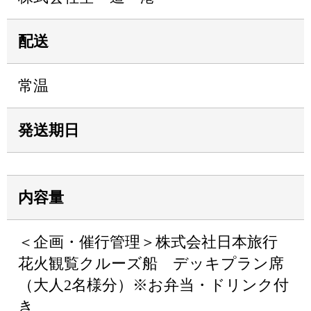
配送
常温
発送期日
内容量
＜企画・催行管理＞株式会社日本旅行
花火観覧クルーズ船 デッキプラン席
（大人2名様分）※お弁当・ドリンク付
き