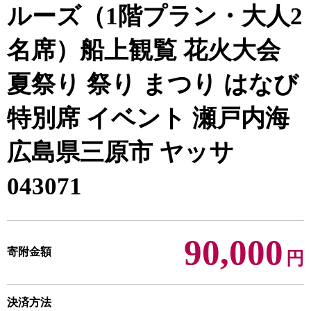
ルーズ（1階プラン・大人2
名席）船上観覧 花火大会
夏祭り 祭り まつり はなび
特別席 イベント 瀬戸内海
広島県三原市 ヤッサ
043071
90,000
寄附金額
円
決済方法