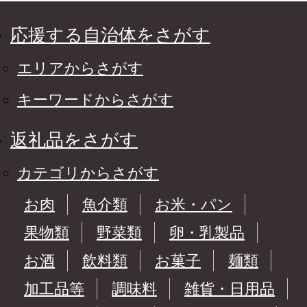
応援する自治体をさがす
エリアからさがす
キーワードからさがす
返礼品をさがす
カテゴリからさがす
お肉
魚介類
お米・パン
果物類
野菜類
卵・乳製品
お酒
飲料類
お菓子
麺類
加工品等
調味料
雑貨・日用品