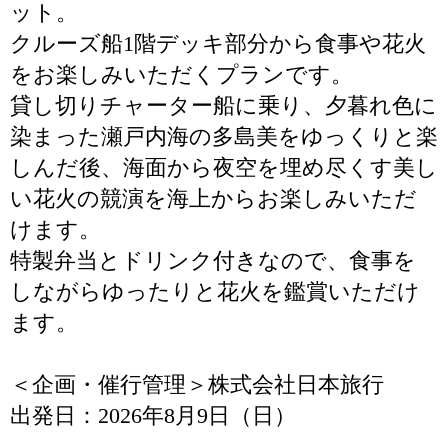
ット。
クルーズ船1階デッキ部分から食事や花火
をお楽しみいただくプランです。
貸し切りチャーター船に乗り、夕暮れ色に
染まった瀬戸内海の多島美をゆっくりと楽
しんだ後、海面から夜空を埋め尽くす美し
い花火の競演を海上からお楽しみいただ
けます。
特製弁当とドリンク付きなので、食事を
しながらゆったりと花火を鑑賞いただけ
ます。
＜企画・催行管理＞株式会社日本旅行
出発日：2026年8月9日（日）