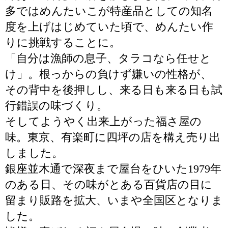
多ではめんたいこが特産品としての知名
度を上げはじめていた頃で、めんたい作
りに挑戦することに。
「自分は漁師の息子、タラコなら任せと
け」。根っからの負けず嫌いの性格が、
その背中を後押しし、来る日も来る日も試
行錯誤の味づくり。
そしてようやく出来上がった福さ屋の
味。東京、有楽町に四坪の店を構え売り出
しました。
銀座並木通で深夜まで屋台をひいた1979年
のある日、その味がとある百貨店の目に
留まり販路を拡大、いまや全国区となりま
した。