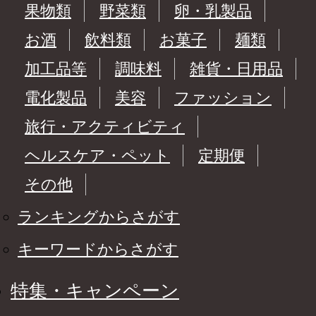
果物類
野菜類
卵・乳製品
お酒
飲料類
お菓子
麺類
加工品等
調味料
雑貨・日用品
電化製品
美容
ファッション
旅行・アクティビティ
ヘルスケア・ペット
定期便
その他
ランキングからさがす
キーワードからさがす
特集・キャンペーン