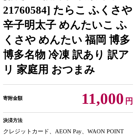
21760584] たらこ ふくさや
辛子明太子 めんたいこ ふ
くさや めんたい 福岡 博多
博多名物 冷凍 訳あり 訳ア
リ 家庭用 おつまみ
11,000
寄附金額
円
決済方法
クレジットカード、AEON Pay、WAON POINT