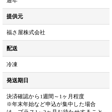
通年
提供元
福さ屋株式会社
配送
冷凍
発送期日
決済確認から1週間～1ヶ月程度
※年末年始など申込が集中した場合
は、プラス1～2ヶ月お待たせすること