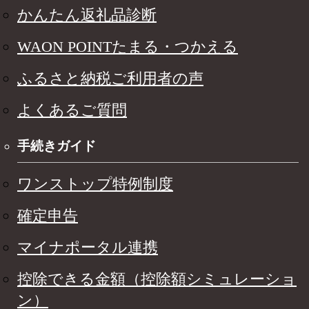
かんたん返礼品診断
WAON POINTたまる・つかえる
ふるさと納税ご利用者の声
よくあるご質問
手続きガイド
ワンストップ特例制度
確定申告
マイナポータル連携
控除できる金額（控除額シミュレーショ
ン）