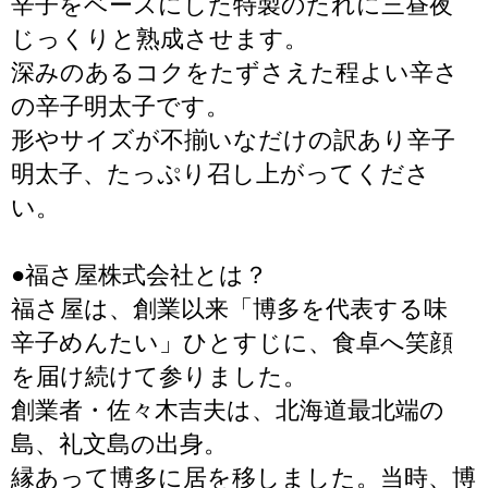
辛子をベースにした特製のたれに三昼夜
じっくりと熟成させます。
深みのあるコクをたずさえた程よい辛さ
の辛子明太子です。
形やサイズが不揃いなだけの訳あり辛子
明太子、たっぷり召し上がってくださ
い。
●福さ屋株式会社とは？
福さ屋は、創業以来「博多を代表する味
辛子めんたい」ひとすじに、食卓へ笑顔
を届け続けて参りました。
創業者・佐々木吉夫は、北海道最北端の
島、礼文島の出身。
縁あって博多に居を移しました。当時、博