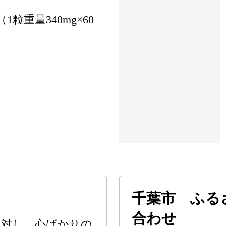
（1粒重量340mg×60
千葉市 ふる
合わせ
に対し、心ばかりの