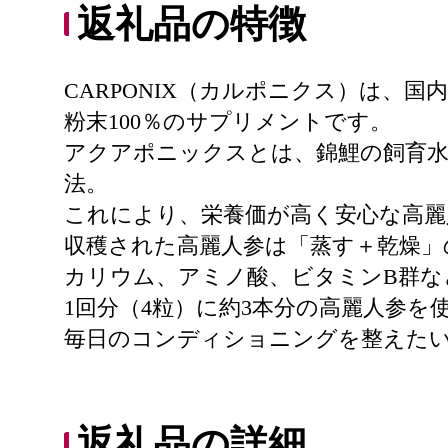
返礼品の特徴
CARPONIX（カルポニクス）は、
粉末100％のサプリメントです。
アクアポニックスとは、錦鯉の飼育水
法。
これにより、栄養価が高く安心な高麗
収穫された高麗人参は「蒸す＋乾燥」
カリウム、アミノ酸、ビタミンB群な
1回分（4粒）に約3本分の高麗人参を
毎日のコンディショニングを整えた
返礼品の詳細