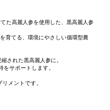
育てた高麗人参を使用した、黒高麗人参
物を育てる、環境にやさしい循環型農
凝縮された黒高麗人参に。
持をサポートします。
プリメントです。