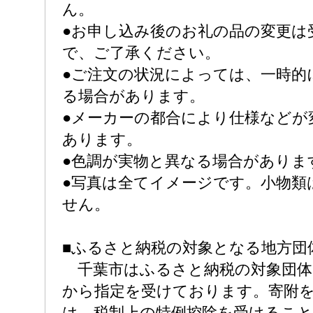
ん。
●お申し込み後のお礼の品の変更は
で、ご了承ください。
●ご注文の状況によっては、一時的
る場合があります。
●メーカーの都合により仕様などが
あります。
●色調が実物と異なる場合がありま
●写真は全てイメージです。小物類
せん。
■ふるさと納税の対象となる地方団
千葉市はふるさと納税の対象団体
から指定を受けております。寄附
は、税制上の特例控除を受けるこ