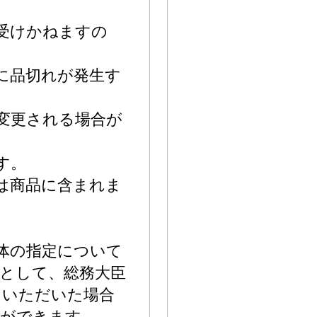
受けかねますの
に品切れが発生す
変更される場合が
す。
は商品に含まれま
体の指定について
として、総務大臣
をいただいた場合
とができます。