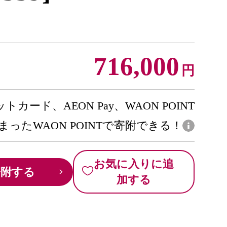
716,000
円
トカード、AEON Pay、WAON POINT
まったWAON POINTで寄附できる！
お気に入りに追
寄附する
加する