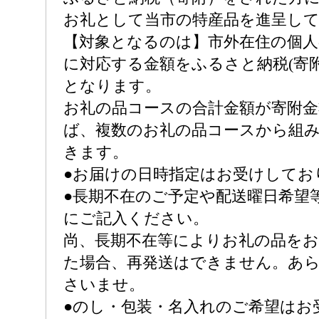
お礼として当市の特産品を進呈し
【対象となるのは】市外在住の個人
に対応する金額をふるさと納税(寄附
となります。
お礼の品コースの合計金額が寄附金
ば、複数のお礼の品コースから組
きます。
●お届けの日時指定はお受けしてお
●長期不在のご予定や配送曜日希望
にご記入ください。
尚、長期不在等によりお礼の品を
た場合、再発送はできません。あ
さいませ。
●のし・包装・名入れのご希望はお