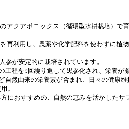
国内のアクアポニックス（循環型水耕栽培）で
を再利用し、農薬や化学肥料を使わずに植
人参が安定的に栽培されています。
の工程を9回繰り返して黒参化され、栄養が
ど自然由来の栄養素が含まれ、日々の健康維
使用。
い方におすすめの、自然の恵みを活かしたサ