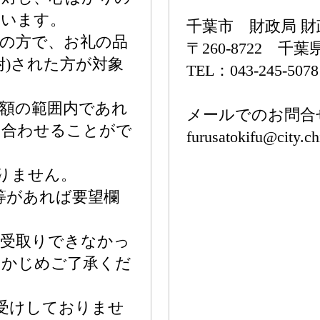
ています。
千葉市 財政局 財
の方で、お礼の品
〒260-8722
)された方が対象
TEL：043-245-5078
額の範囲内であれ
メールでのお問合
み合わせることがで
furusatokifu@city.ch
りません。
等があれば要望欄
お受取りできなかっ
らかじめご了承くだ
受けしておりませ