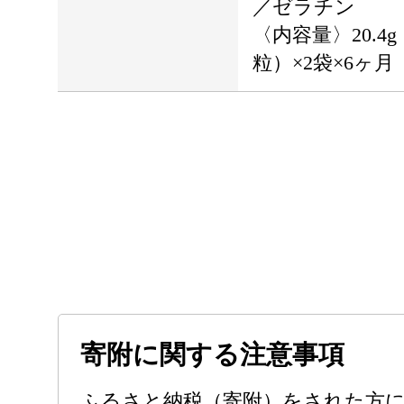
／ゼラチン
〈内容量〉20.4g
粒）×2袋×6ヶ月
寄附に関する注意事項
ふるさと納税（寄附）をされた方