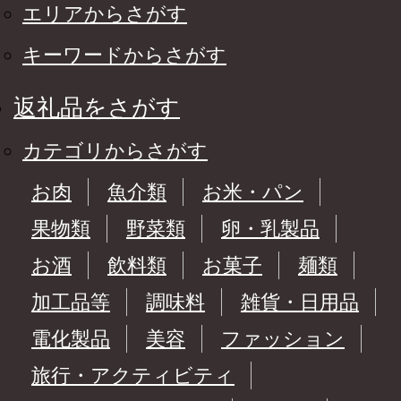
エリアからさがす
キーワードからさがす
返礼品をさがす
カテゴリからさがす
お肉
魚介類
お米・パン
果物類
野菜類
卵・乳製品
お酒
飲料類
お菓子
麺類
加工品等
調味料
雑貨・日用品
電化製品
美容
ファッション
旅行・アクティビティ