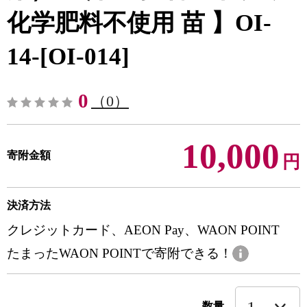
化学肥料不使用 苗 】OI-
14-[OI-014]
0
（0）
10,000
寄附金額
円
決済方法
クレジットカード、AEON Pay、WAON POINT
たまったWAON POINTで寄附できる！
数量