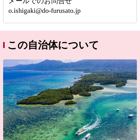
メールでのお問合せ
o.ishigaki@do-furusato.jp
この自治体について