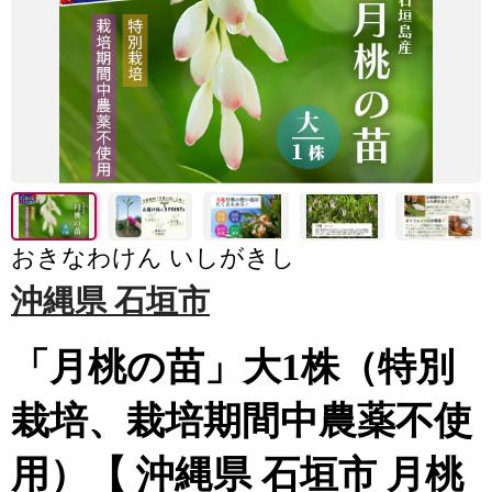
おきなわけん いしがきし
沖縄県 石垣市
「月桃の苗」大1株（特別
栽培、栽培期間中農薬不使
用）【 沖縄県 石垣市 月桃