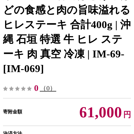
どの食感と肉の旨味溢れる
ヒレステーキ 合計400g | 沖
縄 石垣 特選 牛 ヒレ ステ
ーキ 肉 真空 冷凍 | IM-69-
[IM-069]
0
（0）
61,000
寄附金額
円
決済方法