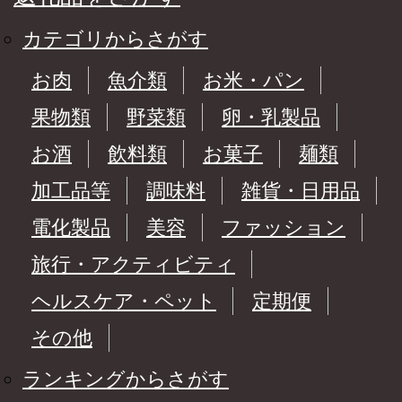
カテゴリからさがす
お肉
魚介類
お米・パン
果物類
野菜類
卵・乳製品
お酒
飲料類
お菓子
麺類
加工品等
調味料
雑貨・日用品
電化製品
美容
ファッション
旅行・アクティビティ
ヘルスケア・ペット
定期便
その他
ランキングからさがす