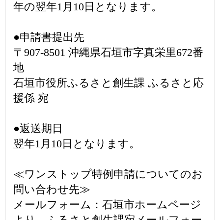
年の翌年1月10日となります。
●申請書提出先
〒907-8501 沖縄県石垣市字真栄里672番
地
石垣市役所ふるさと創生課 ふるさと応
援係 宛
●返送期日
翌年1月10日となります。
≪ワンストップ特例申請についてのお
問い合わせ先≫
メールフォーム：石垣市ホームページ
より、ふるさと創生課宛メールフォー