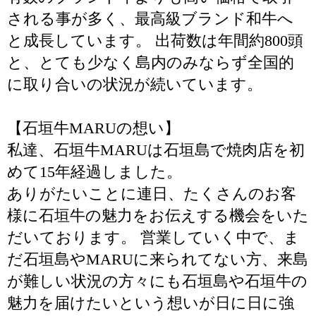
される事が多く、最高級ブランド和牛へ
と成長しています。 出荷数は年間約800頭
と、とても少なく島内のみならず全国的
に取り合いの状況が続いています。
【石垣牛MARUの想い】
私達、石垣牛MARUは石垣島で焼肉店を初
めて15年経過しました。
ありがたいことに連日、たくさんのお客
様に石垣牛の魅力をお伝えする機会をいた
だいております。 営業していく中で、ま
だ石垣島やMARUに来られてない方、来島
が難しい状況の方々にも石垣島や石垣牛の
魅力を届けたいという想いが日に日に強