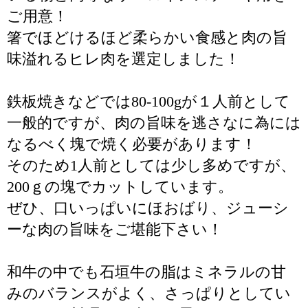
ご用意！
箸でほどけるほど柔らかい食感と肉の旨
味溢れるヒレ肉を選定しました！
鉄板焼きなどでは80-100gが１人前として
一般的ですが、肉の旨味を逃さなに為には
なるべく塊で焼く必要があります！
そのため1人前としては少し多めですが、
200ｇの塊でカットしています。
ぜひ、口いっぱいにほおばり、ジューシ
ーな肉の旨味をご堪能下さい！
和牛の中でも石垣牛の脂はミネラルの甘
みのバランスがよく、さっぱりとしてい