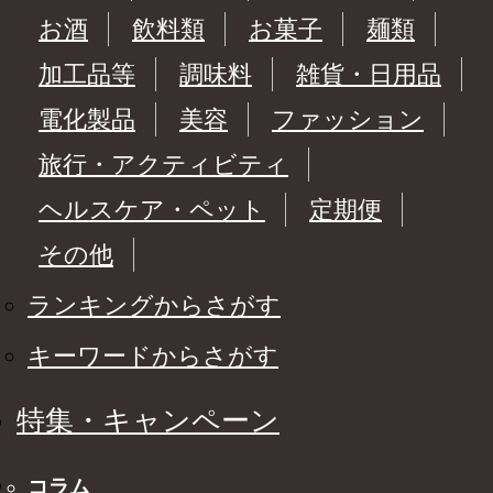
お酒
飲料類
お菓子
麺類
加工品等
調味料
雑貨・日用品
電化製品
美容
ファッション
旅行・アクティビティ
ヘルスケア・ペット
定期便
その他
ランキングからさがす
キーワードからさがす
特集・キャンペーン
コラム