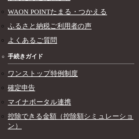
WAON POINTたまる・つかえる
ふるさと納税ご利用者の声
よくあるご質問
手続きガイド
ワンストップ特例制度
確定申告
マイナポータル連携
控除できる金額（控除額シミュレーショ
ン）