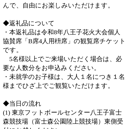
んで、自由にお楽しみいただけます。
◆返礼品について
・本返礼品は令和8年八王子花火大会個人
協賛席「B席4人用枡席」の観覧席チケット
です。
5名様以上でご来場いただく場合は、必
要な人数分をお申込みください。
・未就学のお子様は、大人１名につき１名
様までひざ上でご観覧いただけます。
◆当日の流れ
(1) 東京フットボールセンター八王子富士
森競技場（富士森公園陸上競技場）東側受