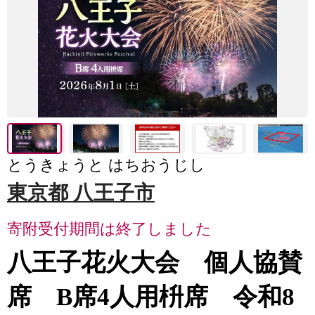
とうきょうと はちおうじし
東京都 八王子市
寄附受付期間は終了しました
八王子花火大会 個人協賛
席 B席4人用枡席 令和8