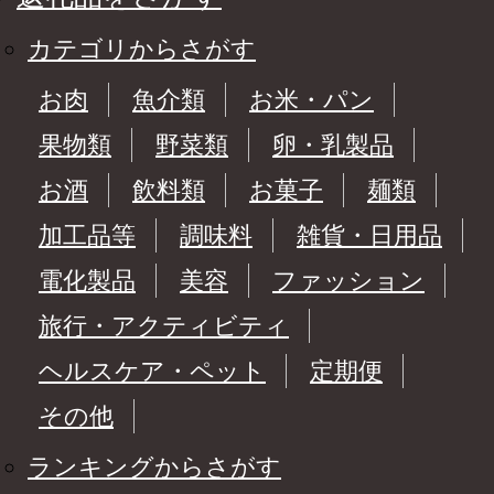
カテゴリからさがす
お肉
魚介類
お米・パン
果物類
野菜類
卵・乳製品
お酒
飲料類
お菓子
麺類
加工品等
調味料
雑貨・日用品
電化製品
美容
ファッション
旅行・アクティビティ
ヘルスケア・ペット
定期便
その他
ランキングからさがす