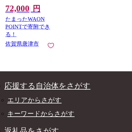
72,000
円
たまったWAON
POINTで寄附でき
る！
佐賀県唐津市
応援する自治体をさがす
エリアからさがす
キーワードからさがす
返礼品をさがす