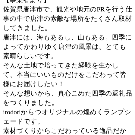
佐賀県唐津市で、観光や地元のPRを行う仕
事の中で唐津の素敵な場所をたくさん取材
してきました。
唐津には、海もあるし、山もある。四季に
よってかわりゆく唐津の風景は、とても
素晴らしいです。
そんな土地で培ってきた経験を生かし
て、本当にいいものだけをこだわって皆
様にお届けしたい！
そんな想いから、真心こめた四季の返礼品
をつくりました。
irodoriからつオリジナルの煌めくランプシ
ェードです。
素材づくりからこだわっている逸品だか