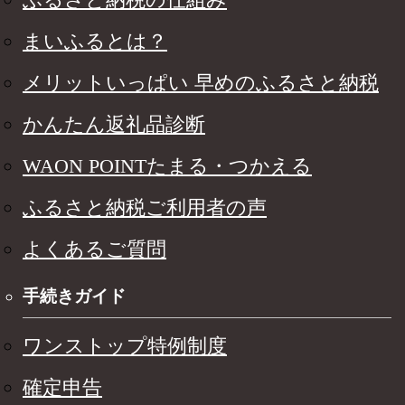
まいふるとは？
メリットいっぱい 早めのふるさと納税
かんたん返礼品診断
WAON POINTたまる・つかえる
ふるさと納税ご利用者の声
よくあるご質問
手続きガイド
ワンストップ特例制度
確定申告