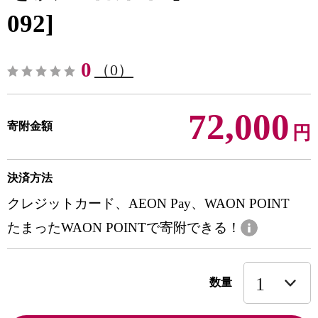
092]
0
（0）
72,000
寄附金額
円
決済方法
クレジットカード、AEON Pay、WAON POINT
たまったWAON POINTで寄附できる！
数量