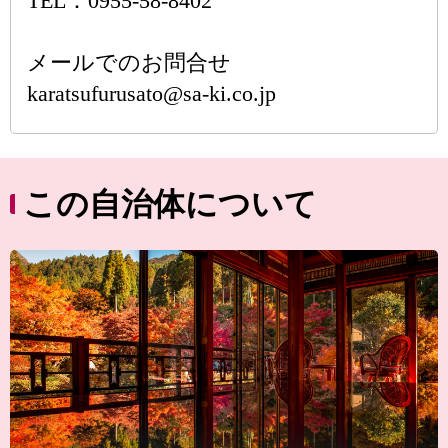
TEL：0955-58-8402
メールでのお問合せ
karatsufurusato@sa-ki.co.jp
この自治体について