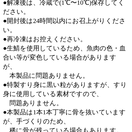
●解凍後は、冷蔵で(1℃〜10℃)保存してく
ださい。
●開封後は24時間以内にお召上がりくださ
い。
●再冷凍はお控えください。
●生鯖を使用しているため、魚肉の色・血
合い等が変色している場合があります
が、
本製品に問題ありません。
●特製すり身に黒い粒がありますが、すり
身に使用している素材ですので、
問題ありません。
●本製品は1本1本丁寧に骨を抜いています
が、手づくりのため、
稀に骨が残っている場合もあります。