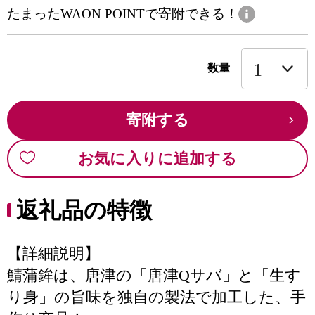
たまったWAON POINTで寄附できる！
数量
寄附する
お気に入りに追加する
返礼品の特徴
【詳細説明】
鯖蒲鉾は、唐津の「唐津Qサバ」と「生す
り身」の旨味を独自の製法で加工した、手