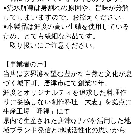
●流水解凍は身割れの原因や、旨味が分解
してしまいますので、お控えください。
●本製品は鮮度の高い生鯖を使用している
ため、とても繊細なお品です。
取り扱いにご注意ください。
【事業者の声】
当店は玄界灘を望む豊かな自然と文化が息
づく城下町、唐津市にて創業20年、
鮮度とオリジナルティを追求した料理作
りに妥協しない創作料理「大志」を拠点に
生産工場「呼福」にて
県内で生産された唐津Qサバを活用した地
域ブランド発信と地域活性化の思いから