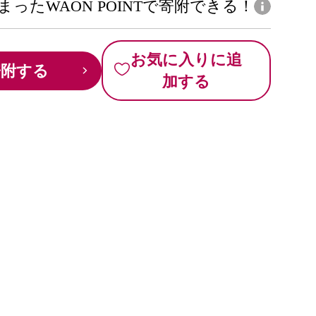
まったWAON POINTで寄附できる！
お気に入りに追
寄附する
加する