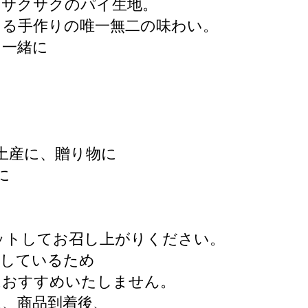
、サクサクのパイ生地。
よる手作りの唯一無二の味わい。
と一緒に
土産に、贈り物に
に
ットしてお召し上がりください。
用しているため
はおすすめいたしません。
、商品到着後、