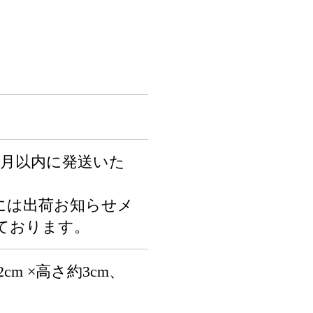
ヶ月以内に発送いた
には出荷お知らせメ
ております。
cm ×高さ約3cm、