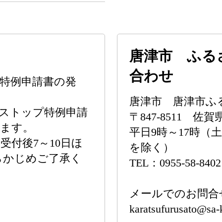
唐津市 ふる
合わせ
特例申請書の発
唐津市 唐津市ふ
ストップ特例申請
〒847-8511 
います。
平日9時～17時（
付後7～10日ほ
を除く）
らかじめご了承く
TEL：0955-58-8402
メールでのお問合
karatsufurusato@sa-k