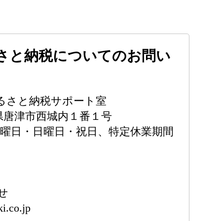
さと納税についてのお問い
るさと納税サポート室
佐賀県唐津市西城内１番１号
土曜日・日曜日・祝日、特定休業期間
せ
i.co.jp