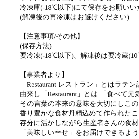
冷凍庫(-18℃以下)にて保存をお願い
(解凍後の再冷凍はお避けください)
【注意事項/その他】
(保存方法)
要冷凍(-18℃以下)、解凍後は要冷蔵(10
【事業者より】
「Restaurant レストラン」とはラテ
由来し「Restaurant」とは 「食
その言葉の本来の意味を大切にしこの
香り豊かな食材丹精込めて作られたこ
存分に活かしながら生産者さんの食
「美味しい幸せ」をお届けできるよ