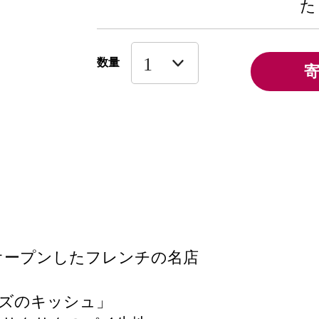
た
数量
転オープンしたフレンチの名店
ズのキッシュ」