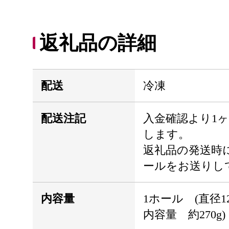
返礼品の詳細
配送
冷凍
配送注記
入金確認より1
します。
返礼品の発送時
ールをお送りし
内容量
1ホール (直径12
内容量 約270g)