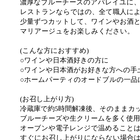
濃厚なブルーチーズのアパレイユに
レストランならではの、全て職人に
少量ずつカットして、ワインやお酒
マリアージュをお楽しみください。
(こんな方におすすめ)
○ワインや日本酒好きの方に
○ワインや日本酒がお好きな方への手
○ホームパーティのオードブルの一品
(お召し上がり方)
冷蔵庫で約5時間解凍後、そのままカ
ブルーチーズや生クリームを多く使
オーブンや電子レンジで温めること
すぐにお召し上がりにならない場合は