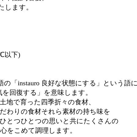
いたします。
℃以下)
ン語の「instauro 良好な状態にする」という語
べて元気を回復する」を意味します。
土地で育った四季折々の食材、
だわりの食材それら素材の持ち味を
材ひとつひとつの思いと共にたくさんの
う心をこめて調理します。