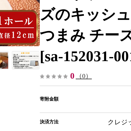
ズのキッシュ 
つまみ チーズ
[sa-152031-00
0
（0）
寄附金額
クレジッ
決済方法