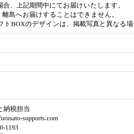
場合、上記期間中にてお届けいたします。
・離島へお届けすることはできません。
フトBOXのデザインは、掲載写真と異なる
と納税担当
usato-supports.com
-1193