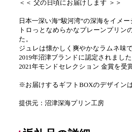
＜＜ 父の日頃にお届けします ＞＞
日本一深い海”駿河湾”の深海をイメ
トロっとなめらかなプレーンプリン
た。
ジュレは懐かしく爽やかなラムネ味
2019年沼津ブランドに認定されまし
2021年モンドセレクション 金賞を受
※お届けするギフトBOXのデザイン
提供元：沼津深海プリン工房