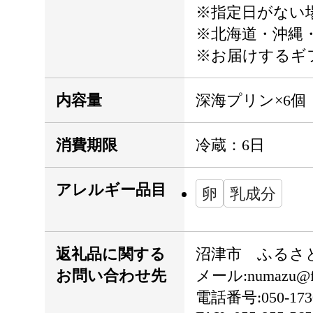
※指定日がない
※北海道・沖縄
※お届けするギ
内容量
深海プリン×6個
消費期限
冷蔵：6日
アレルギー品目
卵
乳成分
返礼品に関する
沼津市 ふるさ
お問い合わせ先
メール:numazu@fur
電話番号:050-1730