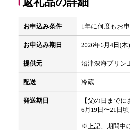
返礼品の詳細
お申込み条件
1年に何度もお
お申込み期日
2026年6月4日(
提供元
沼津深海プリン
配送
冷蔵
発送期日
【父の日までに
6月19日〜21日
※上記、期間中