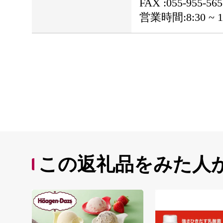
FAX :055-955-565
営業時間:8:30 ~
この返礼品をみた人