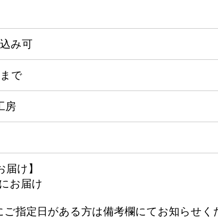
申込み可
木)まで
工房
お届け】
頃にお届け
にご指定日がある方は備考欄にてお知らせく