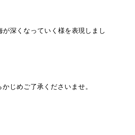
海が深くなっていく様を表現しまし
。
らかじめご了承くださいませ。