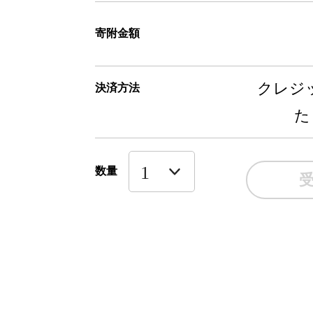
寄附金額
クレジッ
決済方法
た
数量