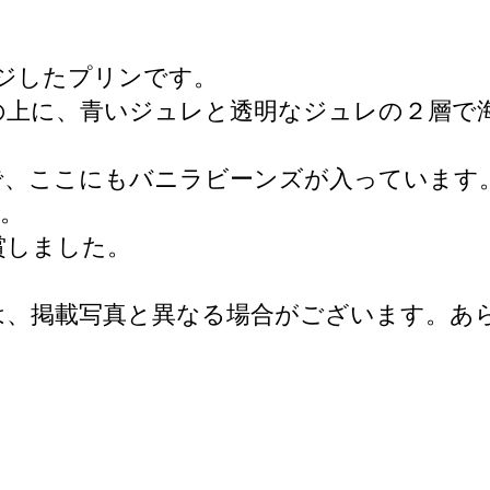
ージしたプリンです。
の上に、青いジュレと透明なジュレの２層で
で、ここにもバニラビーンズが入っています
た。
賞しました。
は、掲載写真と異なる場合がございます。あ