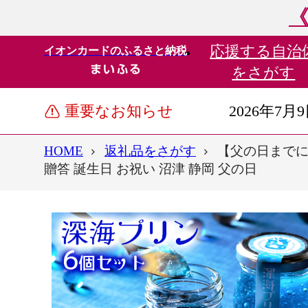
《
応援する
自治
イオンカードのふるさと納税
をさがす
重要なお知らせ
2026年7月
HOME
返礼品をさがす
【父の日までに
贈答 誕生日 お祝い 沼津 静岡 父の日