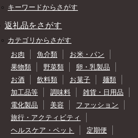
キーワードからさがす
返礼品をさがす
カテゴリからさがす
お肉
魚介類
お米・パン
果物類
野菜類
卵・乳製品
お酒
飲料類
お菓子
麺類
加工品等
調味料
雑貨・日用品
電化製品
美容
ファッション
旅行・アクティビティ
ヘルスケア・ペット
定期便