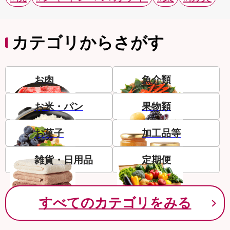
カテゴリからさがす
お肉
魚介類
お米・パン
果物類
お菓子
加工品等
雑貨・日用品
定期便
すべてのカテゴリをみる