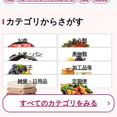
カテゴリからさがす
お肉
魚介類
お米・パン
果物類
お菓子
加工品等
雑貨・日用品
定期便
すべてのカテゴリをみる