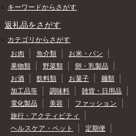
キーワードからさがす
返礼品をさがす
カテゴリからさがす
お肉
魚介類
お米・パン
果物類
野菜類
卵・乳製品
お酒
飲料類
お菓子
麺類
加工品等
調味料
雑貨・日用品
電化製品
美容
ファッション
旅行・アクティビティ
ヘルスケア・ペット
定期便