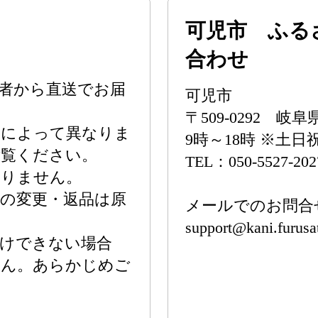
可児市 ふる
合わせ
者から直送でお届
可児市
〒509-0292 
品によって異なりま
9時～18時 ※土
ご覧ください。
TEL：050-5527-202
おりません。
の変更・返品は原
メールでのお問合
support@kani.furusat
届けできない場合
せん。あらかじめご