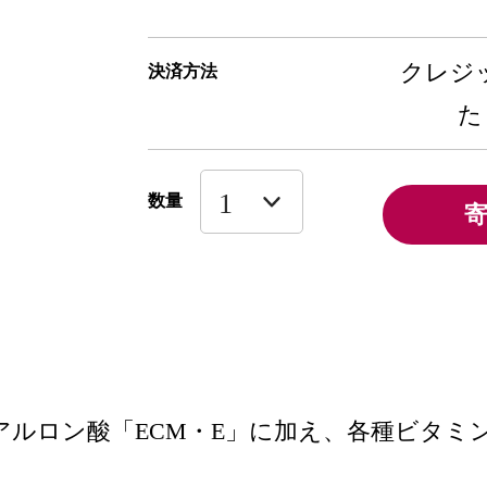
クレジッ
決済方法
た
数量
アルロン酸「ECM・E」に加え、各種ビタミ