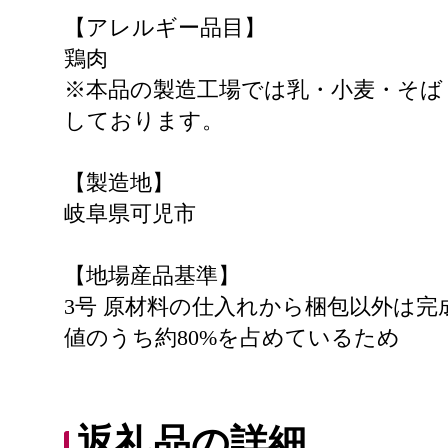
【アレルギー品目】
鶏肉
※本品の製造工場では乳・小麦・そば
しております。
【製造地】
岐阜県可児市
【地場産品基準】
3号 原材料の仕入れから梱包以外は
値のうち約80%を占めているため
返礼品の詳細