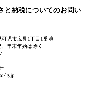
さと納税についてのお問い
岐阜県可児市広見1丁目1番地
日祝、年末年始は除く
7
せ
o-lg.jp