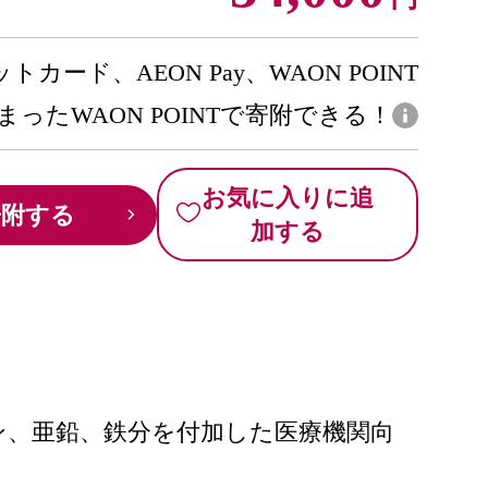
トカード、AEON Pay、WAON POINT
まったWAON POINTで寄附できる！
お気に入りに追
寄附する
加する
ン、亜鉛、鉄分を付加した医療機関向