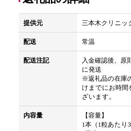
提供元
三本木クリニッ
配送
常温
配送注記
入金確認後、原
に発送
※返礼品の在庫
けまでにお時間
ざいます。
内容量
【容量】
1本（1粒あたり30