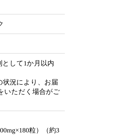
ク
則として1か月以内
の状況により、お届
をいただく場合がご
0mg×180粒）（約3