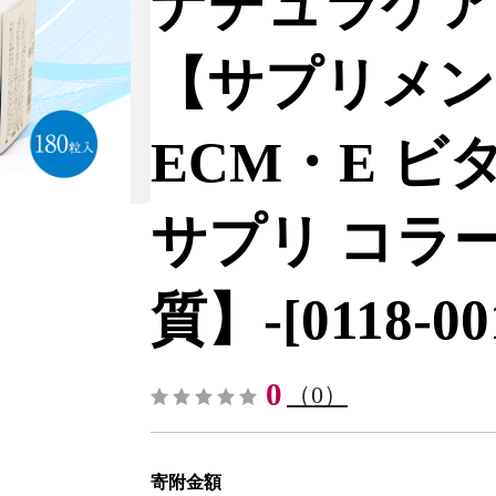
ナチュラケアAD
【サプリメン
ECM・E ビ
サプリ コラ
質】-[0118-00
0
（0）
寄附金額