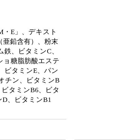
M・E」、デキスト
（亜鉛含有）、粉末
ム鉄、ビタミンC、
ショ糖脂肪酸エステ
、ビタミンE、パン
ビオチン、ビタミンB
、ビタミンB6、ビタ
D、ビタミンB1