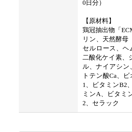
0日分）
【原材料】
鶏冠抽出物「EC
リン、天然酵母
セルロース、ヘ
二酸化ケイ素、
ル、ナイアシン
トテン酸Ca、
1、ビタミンB2
ミンA、ビタミン
2、セラック