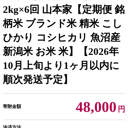
2kg×6回 山本家【定期便 銘
柄米 ブランド米 精米 こし
ひかり コシヒカリ 魚沼産
新潟米 お米 米】【2026年
10月上旬より1ヶ月以内に
順次発送予定】
48,000
寄附金額
円
決済方法