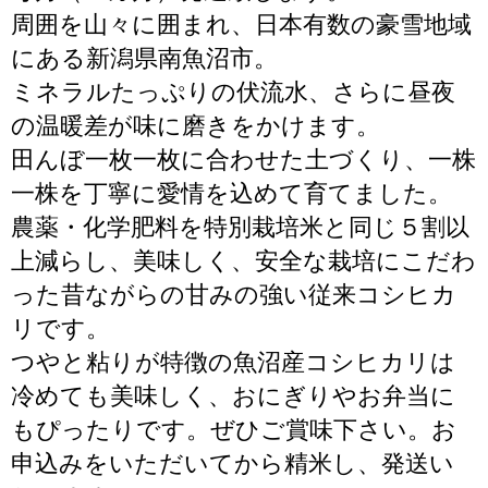
周囲を山々に囲まれ、日本有数の豪雪地域
にある新潟県南魚沼市。
ミネラルたっぷりの伏流水、さらに昼夜
の温暖差が味に磨きをかけます。
田んぼ一枚一枚に合わせた土づくり、一株
一株を丁寧に愛情を込めて育てました。
農薬・化学肥料を特別栽培米と同じ５割以
上減らし、美味しく、安全な栽培にこだわ
った昔ながらの甘みの強い従来コシヒカ
リです。
つやと粘りが特徴の魚沼産コシヒカリは
冷めても美味しく、おにぎりやお弁当に
もぴったりです。ぜひご賞味下さい。お
申込みをいただいてから精米し、発送い