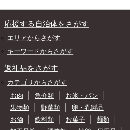
応援する自治体をさがす
エリアからさがす
キーワードからさがす
返礼品をさがす
カテゴリからさがす
お肉
魚介類
お米・パン
果物類
野菜類
卵・乳製品
お酒
飲料類
お菓子
麺類