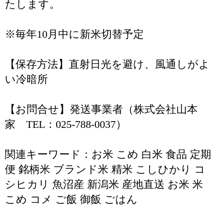
たします。
※毎年10月中に新米切替予定
【保存方法】直射日光を避け、風通しがよ
い冷暗所
【お問合せ】発送事業者（株式会社山本
家 TEL：025-788-0037）
関連キーワード：お米 こめ 白米 食品 定期
便 銘柄米 ブランド米 精米 こしひかり コ
シヒカリ 魚沼産 新潟米 産地直送 お米 米
こめ コメ ご飯 御飯 ごはん