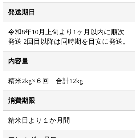
発送期日
令和8年10月上旬より1ヶ月以内に順次
発送 2回目以降は同時期を目安に発送。
内容量
精米2kg×６回 合計12kg
消費期限
精米日より１か月間