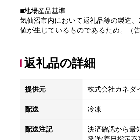
■地場産品基準
気仙沼市内において返礼品等の製造、
値が生じているものであるため。（告
返礼品の詳細
提供元
株式会社カネダ
配送
冷凍
配送注記
決済確認から最短
発送(着日指定不