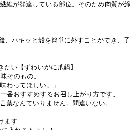
繊維が発達している部位。そのため肉質が
後、パキッと殻を簡単に外すことができ、
きたい【ずわいがに爪鍋】
旨味そのもの。
に味わってほしい。」
が一番おすすめするお召し上がり方です。
う言葉なんていりません。間違いない。
けます