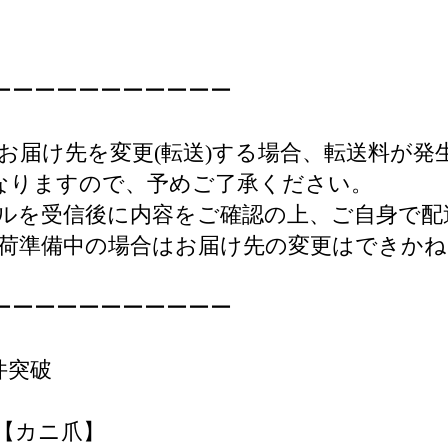
ーーーーーーーーーーー
お届け先を変更(転送)する場合、転送料が発
となりますので、予めご了承ください。
ルを受信後に内容をご確認の上、ご自身で配
荷準備中の場合はお届け先の変更はできか
ーーーーーーーーーーー
0件突破
【カニ爪】