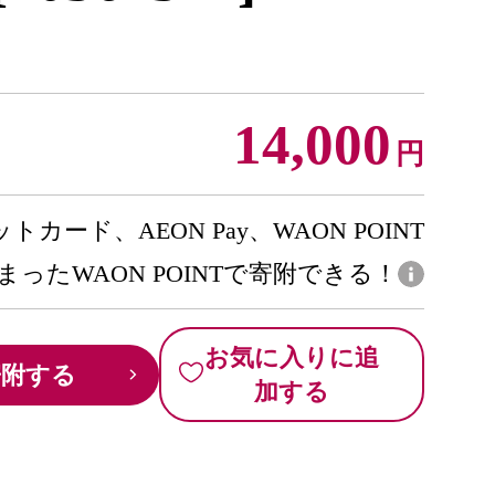
14,000
円
トカード、AEON Pay、WAON POINT
まったWAON POINTで寄附できる！
お気に入りに追
寄附する
加する