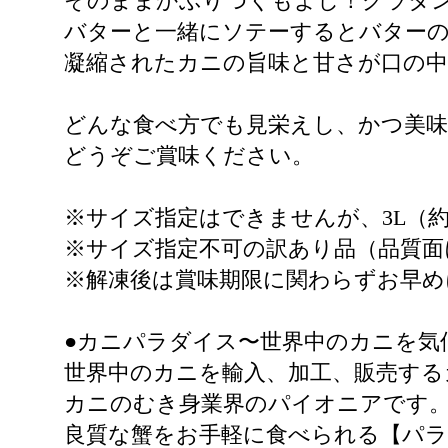
そのままかぶりつくもよし！グラタ
バターと一緒にソテーするとバター
凝縮されたカニの旨味と甘さが口の
どんな食べ方でも見栄えし、かつ美
どうぞご賞味ください。
※サイズ指定はできませんが、3L（約2
※サイズ指定不可の訳あり品（品質面
※解凍後は賞味期限に関わらずお早め
●カニパラダイス〜世界中のカニを気
世界中のカニを輸入、加工、販売する
カニのむき身業界のパイオニアです
良質な蟹をお手軽に食べられる【パラ