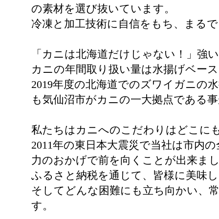
の素材を選び抜いています。
冷凍と加工技術に自信をもち、まるで
「カニは北海道だけじゃない！」強い
カニの年間取り扱い量は水揚げベースで
2019年度の北海道でのズワイガニの水揚
も気仙沼市がカニの一大拠点である
私たちはカニへのこだわりはどこに
2011年の東日本大震災で当社は市
力のおかげで前を向くことが出来ま
ふるさと納税を通じて、皆様に美味し
そしてどんな困難にも立ち向かい、
す。