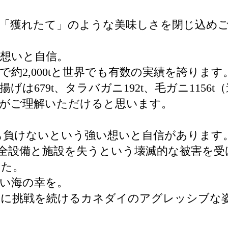
「獲れたて」のような美味しさを閉じ込め
想いと自信。
約2,000tと世界でも有数の実績を誇ります
げは679t、タラバガニ192t、毛ガニ115
事がご理解いただけると思います。
も負けないという強い想いと自信があります
内の全設備と施設を失うという壊滅的な被害を
した。
い海の幸を。
常に挑戦を続けるカネダイのアグレッシブな