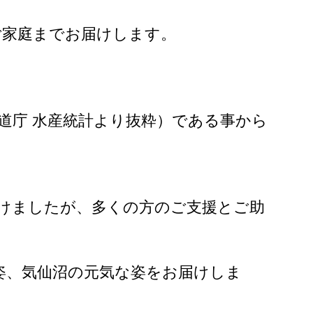
ご家庭までお届けします。
。
6t（道庁 水産統計より抜粋）である事から
。
受けましたが、多くの方のご支援とご助
姿、気仙沼の元気な姿をお届けしま