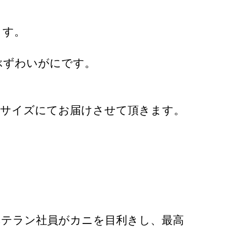
ます。
ぶずわいがにです。
れかのサイズにてお届けさせて頂きます。
ベテラン社員がカニを目利きし、最高