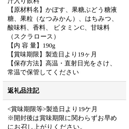
汁入り飲料
【原材料名】かぼす、果糖ぶどう糖液
糖、果粒（なつみかん）、はちみつ、
酸味料、香料、 ビタミンC、甘味料
（スクラロース）
【内 容 量】190g
【賞味期限】製造日より19ヶ月
【保存方法】高温・直射日光をさけ、
常温で保管してください
返礼品注記
<賞味期限等>製造日より19ケ月
※開封後は賞味期限に関わらずお早め
にお召し上がりください。