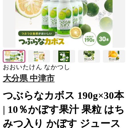
おおいたけん なかつし
大分県 中津市
つぶらなカボス 190g×30本
| 10％かぼす果汁 果粒 はち
みつ入り かぼす ジュース