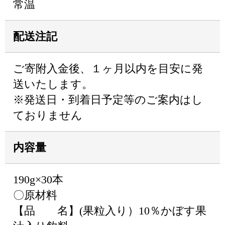
常温
配送注記
ご寄附入金後、１ヶ月以内を目安に発
送いたします。
※発送日・到着日予定等のご案内はし
ておりません
内容量
190g×30本
〇原材料
【品 名】(果粒入り）10％かぼす果