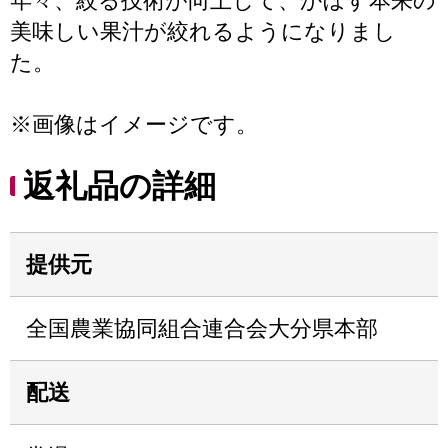
年々、絞る技術が向上して、かぼす本来の
美味しい果汁が絞れるようになりまし
た。
※画像はイメージです。
返礼品の詳細
提供元
全国農業協同組合連合会大分県本部
配送