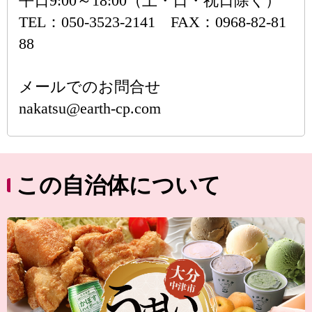
平日9:00～18:00（土・日・祝日除く）
TEL：050-3523-2141 FAX：0968-82-81
88
メールでのお問合せ
nakatsu@earth-cp.com
この自治体について