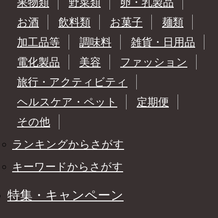
果物類
野菜類
卵・乳製品
お酒
飲料類
お菓子
麺類
加工品等
調味料
雑貨・日用品
電化製品
美容
ファッション
旅行・アクティビティ
ヘルスケア・ペット
定期便
その他
ランキングからさがす
キーワードからさがす
特集・キャンペーン