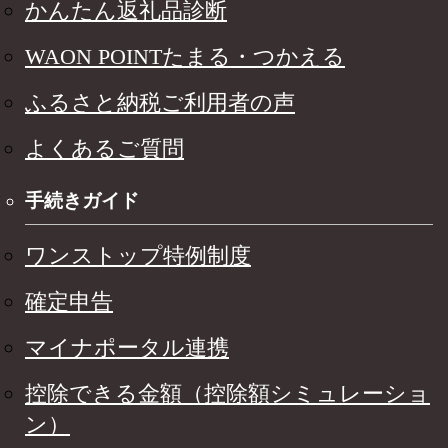
かんたん返礼品診断
WAON POINTたまる・つかえる
ふるさと納税ご利用者の声
よくあるご質問
手続きガイド
ワンストップ特例制度
確定申告
マイナポータル連携
控除できる金額（控除額シミュレーショ
ン）