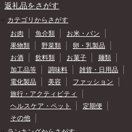
返礼品をさがす
カテゴリからさがす
お肉
魚介類
お米・パン
果物類
野菜類
卵・乳製品
お酒
飲料類
お菓子
麺類
加工品等
調味料
雑貨・日用品
電化製品
美容
ファッション
旅行・アクティビティ
ヘルスケア・ペット
定期便
その他
ランキングからさがす