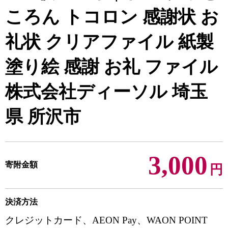
ころん トコロン 感謝状 お
礼状 クリアファイル 紙製
塗り絵 感謝 お礼 ファイル
株式会社ディーソル 埼玉
県 所沢市
3,000
寄附金額
円
決済方法
クレジットカード、AEON Pay、WAON POINT