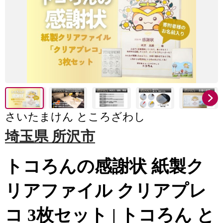
さいたまけん ところざわし
埼玉県 所沢市
トコろんの感謝状 紙製ク
リアファイル クリアプレ
コ 3枚セット | トコろん と