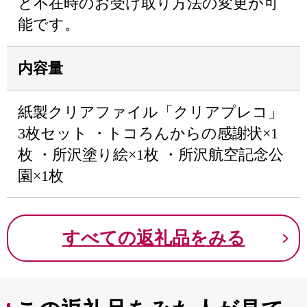
と不在時のお受け取り方法の変更が可
能です。
内容量
紙製クリアファイル「クリアプレコ」
3枚セット ・トコろんからの感謝状×1
枚 ・所沢塗り絵×1枚 ・所沢航空記念公
園×1枚
すべての返礼品をみる