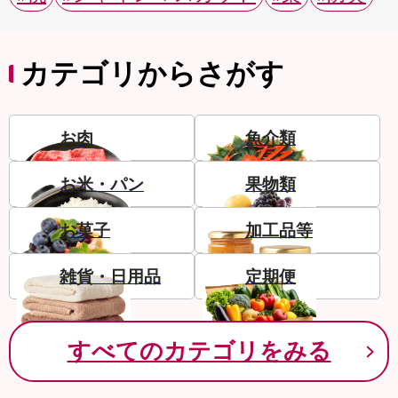
カテゴリからさがす
お肉
魚介類
お米・パン
果物類
お菓子
加工品等
雑貨・日用品
定期便
すべてのカテゴリをみる