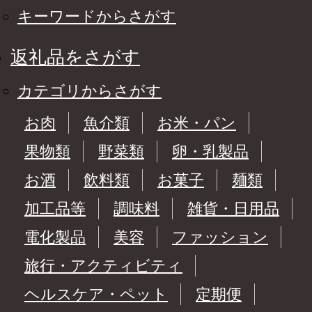
キーワードからさがす
返礼品をさがす
カテゴリからさがす
お肉
魚介類
お米・パン
果物類
野菜類
卵・乳製品
お酒
飲料類
お菓子
麺類
加工品等
調味料
雑貨・日用品
電化製品
美容
ファッション
旅行・アクティビティ
ヘルスケア・ペット
定期便