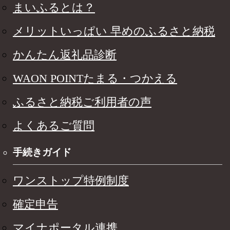
まいふるとは？
メリットいっぱい 早めのふるさと納税
かんたん返礼品診断
WAON POINTたまる・つかえる
ふるさと納税ご利用者の声
よくあるご質問
手続きガイド
ワンストップ特例制度
確定申告
マイナポータル連携