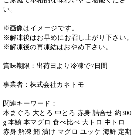
い。
※画像はイメージです。
※解凍後はお早めにお召し上がり下さい。
※解凍後の再凍結はおやめ下さい。
賞味期限：出荷日より冷凍で7日間
事業者：株式会社カネトモ
関連キーワード：
本まぐろ 大とろ 中とろ 赤身 詰合せ 約300
g 本鮪 本マグロ 食べ比べ 大トロ 中トロ
赤身 解凍 鮪 漬け マグロ ユッケ 海鮮 定期