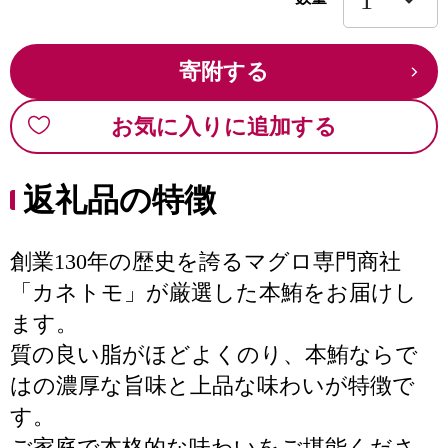
寄附する
お気に入りに追加する
返礼品の特徴
創業130年の歴史を誇るマグロ専門商社
「カネトモ」が厳選した本鮪をお届けし
ます。
質の良い脂がほどよくのり、本鮪ならで
はの濃厚な旨味と上品な味わいが特徴で
す。
ご家庭で本格的な味わいをご堪能くださ