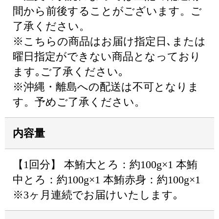
間から前後することがございます。ご
了承ください。
※こちらの商品はお届け指定日､または
曜日指定ができない商品となっており
ます｡ご了承ください｡
※沖縄・離島への配送は不可となりま
す。予めご了承ください。
内容量
【1回分】 本鮪大とろ：約100g×1 本鮪
中とろ：約100g×1 本鮪赤身：約100g×1
※3ヶ月連続でお届けいたします｡