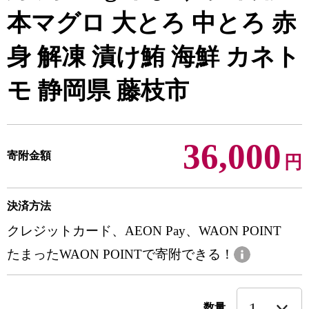
本マグロ 大とろ 中とろ 赤
身 解凍 漬け鮪 海鮮 カネト
モ 静岡県 藤枝市
36,000
寄附金額
円
決済方法
クレジットカード、AEON Pay、WAON POINT
たまったWAON POINTで寄附できる！
数量