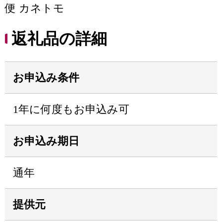
便 カネトモ
返礼品の詳細
お申込み条件
1年に何度もお申込み可
お申込み期日
通年
提供元