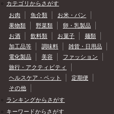
カテゴリからさがす
お肉
魚介類
お米・パン
果物類
野菜類
卵・乳製品
お酒
飲料類
お菓子
麺類
加工品等
調味料
雑貨・日用品
電化製品
美容
ファッション
旅行・アクティビティ
ヘルスケア・ペット
定期便
その他
ランキングからさがす
キーワードからさがす