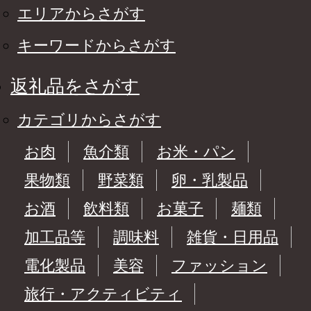
エリアからさがす
キーワードからさがす
返礼品をさがす
カテゴリからさがす
お肉
魚介類
お米・パン
果物類
野菜類
卵・乳製品
お酒
飲料類
お菓子
麺類
加工品等
調味料
雑貨・日用品
電化製品
美容
ファッション
旅行・アクティビティ