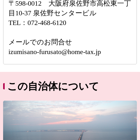
〒598-0012 大阪府泉佐野市高松東一丁
目10-37 泉佐野センタービル
TEL：072-468-6120
メールでのお問合せ
izumisano-furusato@home-tax.jp
この自治体について