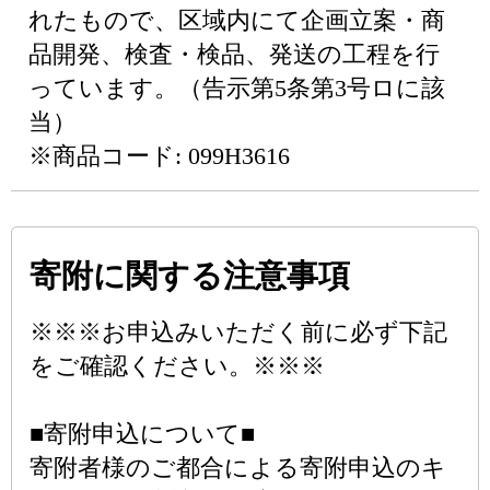
れたもので、区域内にて企画立案・商
品開発、検査・検品、発送の工程を行
っています。（告示第5条第3号ロに該
当）
※商品コード: 099H3616
寄附に関する注意事項
※※※お申込みいただく前に必ず下記
をご確認ください。※※※
■寄附申込について■
寄附者様のご都合による寄附申込のキ