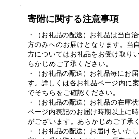
寄附に関する注意事項
・（お礼品の配送）お礼品は当自治
方のみへのお届けとなります。当
方についてはお礼品をお受け取り
らかじめご了承ください。
・（お礼品の配送）お礼品毎にお届
す。詳しくは各お礼品ページ内に
でそちらをご確認ください。
・（お礼品の配送）お礼品の在庫状
ページ内表記のお届け時期以上に時
がございます。あらかじめご了承
・（お礼品の配送）お届けをいた