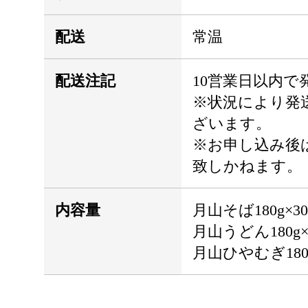
配送
常温
配送注記
10営業日以内で
※状況により発
ざいます。
※お申し込み後
致しかねます。
内容量
月山そば180g×3
月山うどん180g×
月山ひやむぎ180