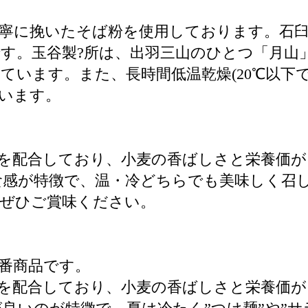
寧に挽いたそば粉を使用しております。石
す。玉谷製?所は、出羽三山のひとつ「月山
ています。また、長時間低温乾燥(20℃以下
います。
粉を配合しており、小麦の香ばしさと栄養価
食感が特徴で、温・冷どちらでも美味しく召
をぜひご賞味ください。
番商品です。
粉を配合しており、小麦の香ばしさと栄養価