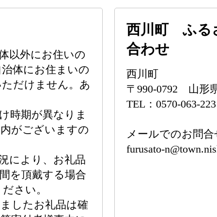
西川町 ふる
合わせ
体以外にお住いの
自治体にお住まいの
西川町
いただけません。あ
〒990-0792 
TEL：0570-063-223
け時期が異なりま
案内がございますの
メールでのお問合
furusato-n@town.nis
況により、お礼品
間を頂戴する場合
ください。
しましたお礼品は確