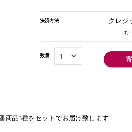
クレジッ
決済方法
た
数量
番商品3種をセットでお届け致します