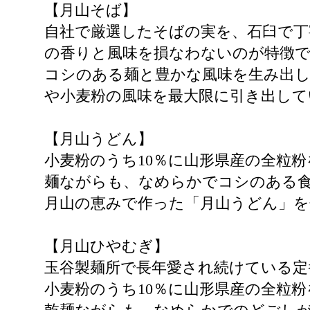
【月山そば】
自社で厳選したそばの実を、石臼で丁
の香りと風味を損なわないのが特徴で
コシのある麺と豊かな風味を生み出し
や小麦粉の風味を最大限に引き出して
【月山うどん】
小麦粉のうち10％に山形県産の全粒
麺ながらも、なめらかでコシのある
月山の恵みで作った「月山うどん」
【月山ひやむぎ】
玉谷製麺所で長年愛され続けている定
小麦粉のうち10％に山形県産の全粒