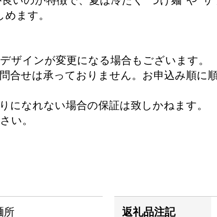
いのが特徴で、夏は冷たく”つけ麺”や”サラ
しめます。
・デザインが変更になる場合もございます。
問合せは承っておりません。お申込み順に
りになれない場合の保証は致しかねます。
ださい。
麺所
返礼品注記