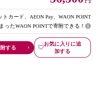
円
トカード、AEON Pay、WAON POINT
まったWAON POINTで寄附できる！
お気に入りに追
寄附する
加する