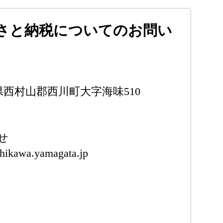
さと納税についてのお問い
山形県西村山郡西川町大字海味510
せ
hikawa.yamagata.jp