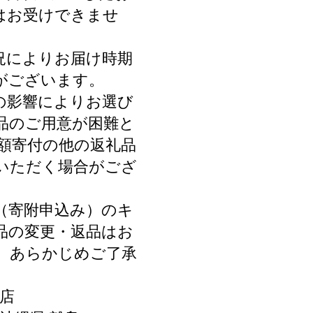
はお受けできませ
況によりお届け時期
がございます。
の影響によりお選び
品のご用意が困難と
同額寄付の他の返礼品
いただく場合がござ
（寄附申込み）のキ
品の変更・返品はお
。あらかじめご了承
店