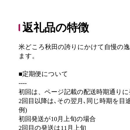
返礼品の特徴
米どころ秋田の誇りにかけて自慢の逸
ます。
■定期便について
----
初回は、ページ記載の配送時期通りに
2回目以降は､その翌月､同じ時期を目
例)
初回発送が10月上旬の場合
2回目の発送は11月上旬