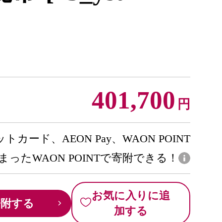
401,700
円
トカード、AEON Pay、WAON POINT
まったWAON POINTで寄附できる！
お気に入りに追
寄附する
加する