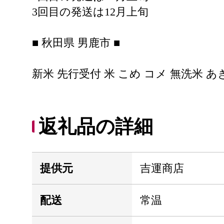
3回目の発送は12月上旬
■ 秋田県 男鹿市 ■
新米 先行受付 米 こめ コメ 無洗米 あきたこ
返礼品の詳細
提供元
吉運商店
配送
常温