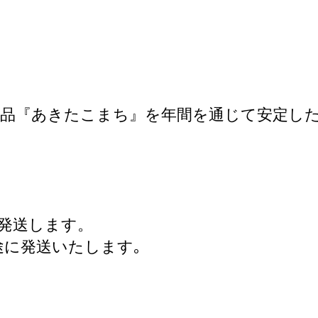
品『あきたこまち』を年間を通じて安定した
発送します。
途に発送いたします｡