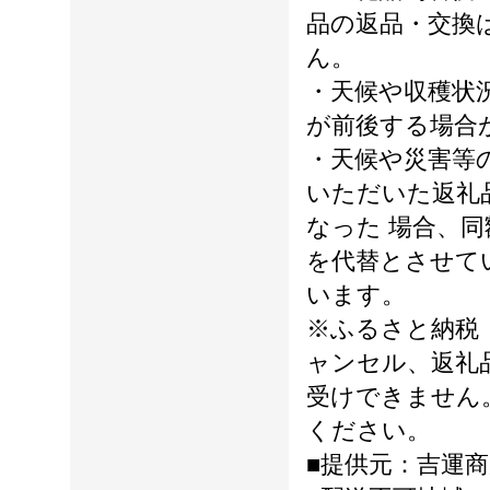
品の返品・交換
ん。
・天候や収穫状
が前後する場合
・天候や災害等
いただいた返礼
なった 場合、
を代替とさせて
います。
※ふるさと納税
ャンセル、返礼
受けできません
ください。
■提供元：吉運商