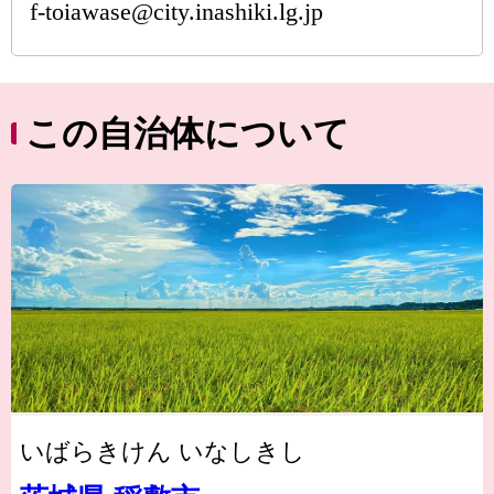
f-toiawase@city.inashiki.lg.jp
この自治体について
いばらきけん いなしきし