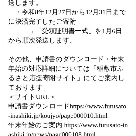
送します。
・令和8年12月27日から12月31日まで
に決済完了したご寄附
→「受領証明書一式」を1月6日
から順次発送します。
その他、申請書のダウンロード・年末
年始の対応詳細については「稲敷市ふ
るさと応援寄附サイト」にてご案内し
ております。
＜サイトURL＞
申請書ダウンロードhttps://www.furusato
-inashiki.jp/koujyo/page000010.html
年末年始のご案内 https://www.furusato-in
ashiki.jp/news/page000108.html