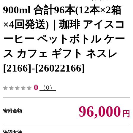
900ml 合計96本(12本×2箱
×4回発送)｜珈琲 アイスコ
ーヒー ペットボトル ケー
ス カフェ ギフト ネスレ
[2166]-[26022166]
0
（0）
96,000
寄附金額
円
決済方法