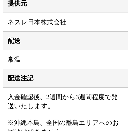
提供元
ネスレ日本株式会社
配送
常温
配送注記
入金確認後、2週間から3週間程度で発
送いたします。
※沖縄本島、全国の離島エリアへのお