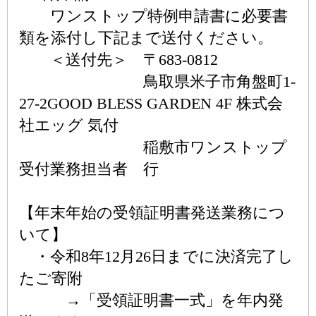
ワンストップ特例申請書に必要書
類を添付し下記まで送付ください。
＜送付先＞ 〒683-0812
鳥取県米子市角盤町1-
27-2GOOD BLESS GARDEN 4F 株式会
社エッグ 気付
稲敷市ワンストップ
受付業務担当者 行
【年末年始の受領証明書発送業務につ
いて】
・令和8年12月26日までに決済完了し
たご寄附
→「受領証明書一式」を年内発