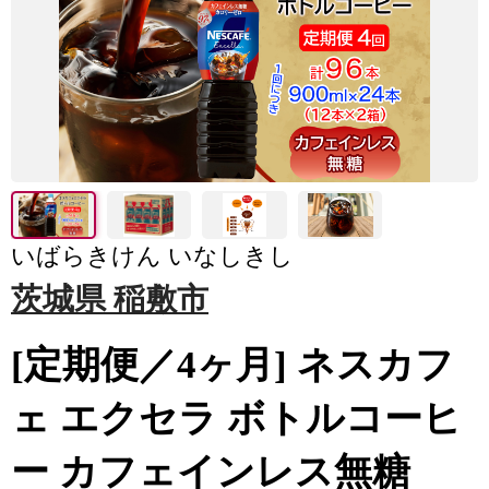
いばらきけん いなしきし
茨城県 稲敷市
[定期便／4ヶ月] ネスカフ
ェ エクセラ ボトルコーヒ
ー カフェインレス無糖