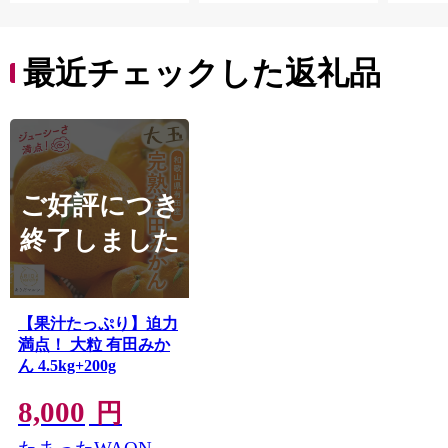
町 10000円 一万円
9000円 九千円
最近チェックした返礼品
ご好評につき
終了しました
【果汁たっぷり】迫力
満点！ 大粒 有田みか
ん 4.5kg+200g
8,000
円