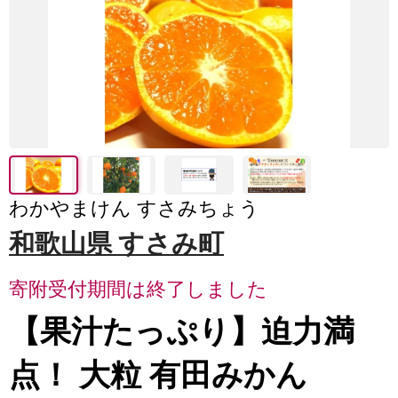
わかやまけん すさみちょう
和歌山県 すさみ町
寄附受付期間は終了しました
【果汁たっぷり】迫力満
点！ 大粒 有田みかん