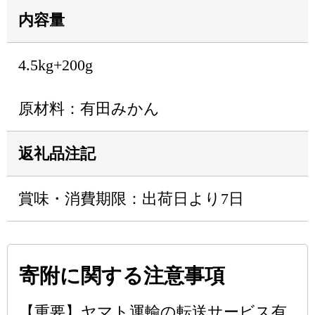
内容量
4.5kg+200g
原材料：有田みかん
返礼品注記
賞味・消費期限：出荷日より7日
寄附に関する注意事項
【重要】ヤマト運輸の転送サービス有