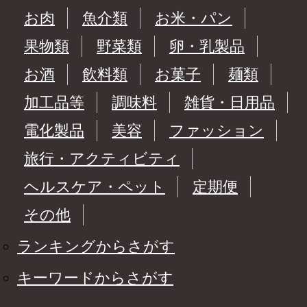
お肉
魚介類
お米・パン
果物類
野菜類
卵・乳製品
お酒
飲料類
お菓子
麺類
加工品等
調味料
雑貨・日用品
電化製品
美容
ファッション
旅行・アクティビティ
ヘルスケア・ペット
定期便
その他
ランキングからさがす
キーワードからさがす