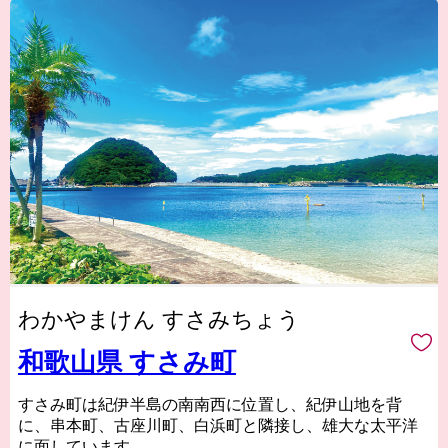
わかやまけん すさみちょう
和歌山県 すさみ町
すさみ町は紀伊半島の南南西に位置し、紀伊山地を背
に、串本町、古座川町、白浜町と隣接し、雄大な太平洋
に面しています。