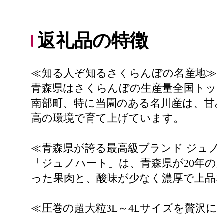
返礼品の特徴
≪知る人ぞ知るさくらんぼの名産地≫
青森県はさくらんぼの生産量全国トッ
南部町、特に当園のある名川産は、甘
高の環境で育て上げています。
≪青森県が誇る最高級ブランド ジュ
「ジュノハート」は、青森県が20年
った果肉と、酸味が少なく濃厚で上品
≪圧巻の超大粒3L～4Lサイズを贅沢に