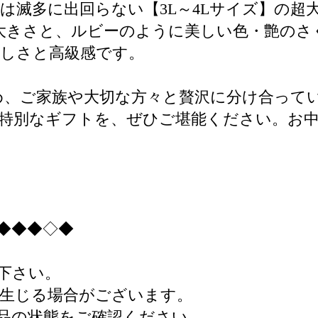
は滅多に出回らない【3L～4Lサイズ】の超
大きさと、ルビーのように美しい色・艶のさ
しさと高級感です。
め、ご家族や大切な方々と贅沢に分け合って
特別なギフトを、ぜひご堪能ください。お
◆◆◆◇◆
下さい。
生じる場合がございます。
品の状態をご確認ください。