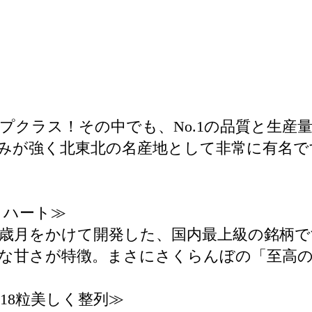
プクラス！その中でも、No.1の品質と生産
みが強く北東北の名産地として非常に有名で
ノハート≫
の歳月をかけて開発した、国内最上級の銘柄
な甘さが特徴。まさにさくらんぼの「至高
18粒美しく整列≫