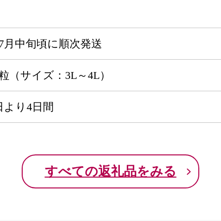
旬～7月中旬頃に順次発送
粒（サイズ：3L～4L）
日より4日間
すべての返礼品をみる