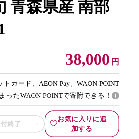
旬 青森県産 南部
1
38,000
円
トカード、AEON Pay、WAON POINT
まったWAON POINTで寄附できる！
お気に入りに追
受付終了
加する