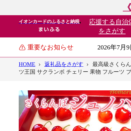
《
応援する
自治
イオンカードのふるさと納税
をさがす
重要なお知らせ
2026年7月
HOME
返礼品をさがす
最高級さくらんぼ
ツ王国 サクランボ チェリー 果物 フルーツ プレ