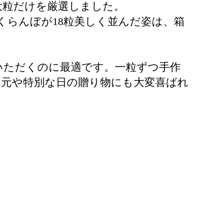
大粒だけを厳選しました。
くらんぼが18粒美しく並んだ姿は、箱
いただくのに最適です。一粒ずつ手作
中元や特別な日の贈り物にも大変喜ばれ