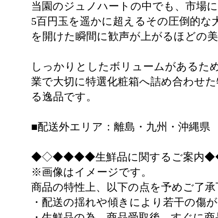
当園のジュノハートの中でも、市場に
5百円玉を遥かに超えるその圧倒的な
を開けた瞬間に歓声が上がるほどの美
しっかりとしたボリュームがあるた
業で大切に特選化粧箱へ詰め合わせた
る逸品です。
■配送外エリア：離島・九州・沖縄県
◆◇◆◆◆◆生鮮品に関するご案内◆
※画像はイメージです。
商品の特性上、以下の点を予めご了承
・配送の揺れや傾きにより若干の傷が
・生鮮品の為、商品受取後、すぐに商