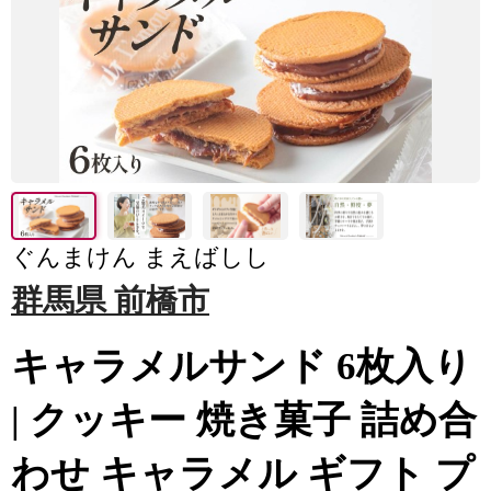
ぐんまけん まえばしし
群馬県 前橋市
キャラメルサンド 6枚入り
| クッキー 焼き菓子 詰め合
わせ キャラメル ギフト プ