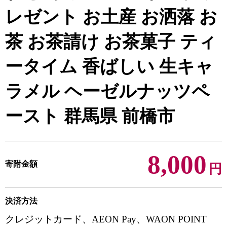
レゼント お土産 お洒落 お
茶 お茶請け お茶菓子 ティ
ータイム 香ばしい 生キャ
ラメル ヘーゼルナッツペ
ースト 群馬県 前橋市
8,000
寄附金額
円
決済方法
クレジットカード、AEON Pay、WAON POINT