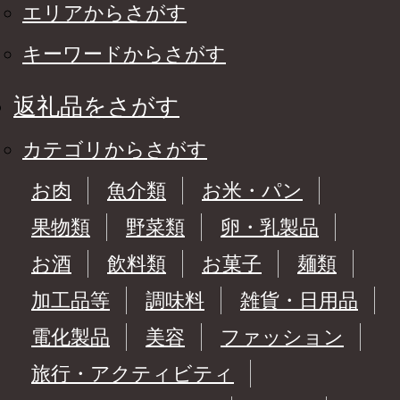
エリアからさがす
キーワードからさがす
返礼品をさがす
カテゴリからさがす
お肉
魚介類
お米・パン
果物類
野菜類
卵・乳製品
お酒
飲料類
お菓子
麺類
加工品等
調味料
雑貨・日用品
電化製品
美容
ファッション
旅行・アクティビティ