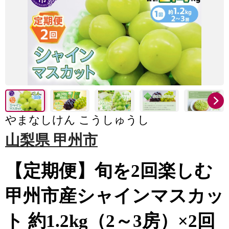
やまなしけん こうしゅうし
山梨県 甲州市
【定期便】旬を2回楽しむ
甲州市産シャインマスカッ
ト 約1.2kg（2～3房）×2回