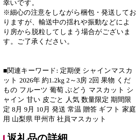
幸いです。
※細心の注意をしながら梱包・発送してお
りますが、輸送中の揺れや振動などによ
り房から脱粒してしまう場合がございま
す。ご了承ください。
■関連キーワード: 定期便 シャインマスカ
ット 2026年 約1.2kg 2～3房 2回 果物 くだ
もの フルーツ 葡萄 ぶどう マスカット シ
ャイン 甘い 皮ごと 人気 数量限定 期間限
定 8月 9月 10月 発送 常温 贈答 ギフト 家庭
用 山梨県 甲州市 社員マスカット
返礼品の詳細