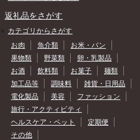
返礼品をさがす
カテゴリからさがす
お肉
魚介類
お米・パン
果物類
野菜類
卵・乳製品
お酒
飲料類
お菓子
麺類
加工品等
調味料
雑貨・日用品
電化製品
美容
ファッション
旅行・アクティビティ
ヘルスケア・ペット
定期便
その他