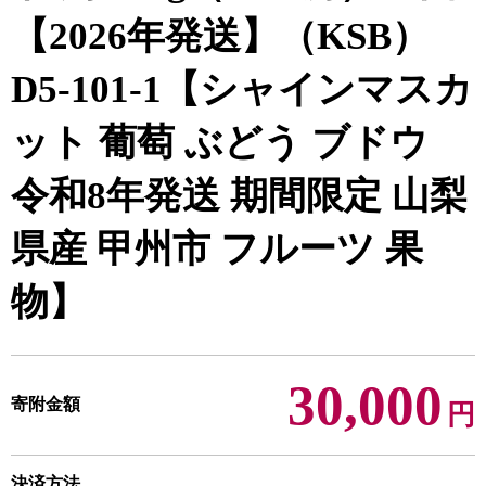
【2026年発送】（KSB）
D5-101-1【シャインマスカ
ット 葡萄 ぶどう ブドウ
令和8年発送 期間限定 山梨
県産 甲州市 フルーツ 果
物】
30,000
寄附金額
円
決済方法