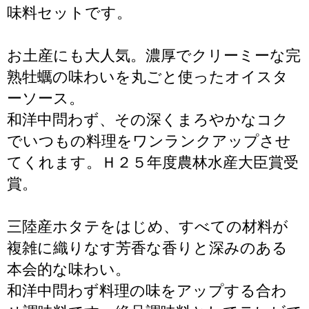
味料セットです。
お土産にも大人気。濃厚でクリーミーな完
熟牡蠣の味わいを丸ごと使ったオイスタ
ーソース。
和洋中問わず、その深くまろやかなコク
でいつもの料理をワンランクアップさせ
てくれます。Ｈ２５年度農林水産大臣賞受
賞。
三陸産ホタテをはじめ、すべての材料が
複雑に織りなす芳香な香りと深みのある
本会的な味わい。
和洋中問わず料理の味をアップする合わ