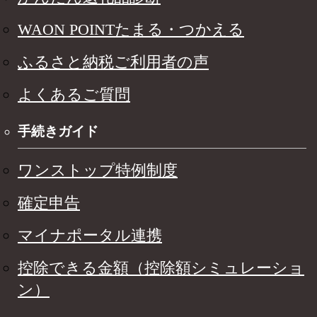
WAON POINTたまる・つかえる
ふるさと納税ご利用者の声
よくあるご質問
手続きガイド
ワンストップ特例制度
確定申告
マイナポータル連携
控除できる金額（控除額シミュレーショ
ン）