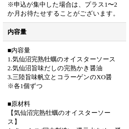
※申込が集中した場合は、プラス1〜2
か月お待たせすることがございます。
内容量
■内容量
1.気仙沼完熟牡蠣のオイスターソース
2.気仙沼旨味だしの完熟かき醤油
3.三陸旨味帆立とコラーゲンのXO醤
※各1個ずつ
■原材料
【気仙沼完熟牡蠣のオイスターソー
ス】