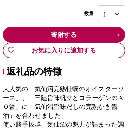
数量
寄附する
お気に入りに追加する
返礼品の特徴
大人気の「気仙沼完熟牡蠣のオイスターソ
ース」、「三陸旨味帆立とコラーゲンのＸ
Ｏ醤」に「気仙沼旨味だしの完熟かき醤
油」を合わせました。
使い勝手抜群、気仙沼の魅力が詰まった調