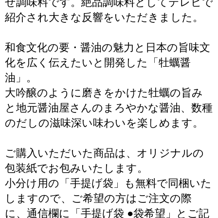
せ調味料です。絶品調味料としてテレビで
紹介され大きな反響をいただきました。
和食文化の要・醤油の魅力と日本の旨味文
化を広く伝えたいと開発した「牡蠣醤
油」。
大吟醸のように磨きをかけた牡蠣の旨み
と地元醤油屋さんのまろやかな醤油、数種
のだしの滋味深い味わいを楽しめます。
ご購入いただいた商品は、オリジナルの
包装紙でお包みいたします。
小分け用の「手提げ袋」も無料で同梱いた
しますので、ご希望の方はご注文の際
に、通信欄に「手提げ袋 ●袋希望」とご記