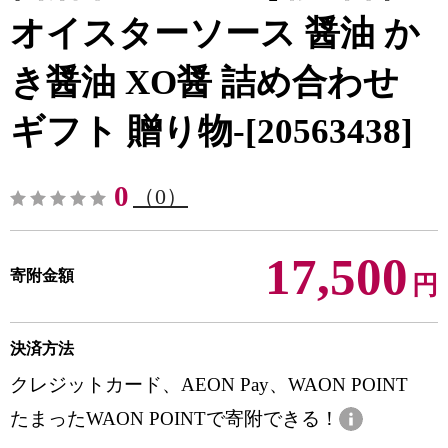
オイスターソース 醤油 か
き醤油 XO醤 詰め合わせ
ギフト 贈り物-[20563438]
0
（0）
17,500
寄附金額
円
決済方法
クレジットカード、AEON Pay、WAON POINT
たまったWAON POINTで寄附できる！