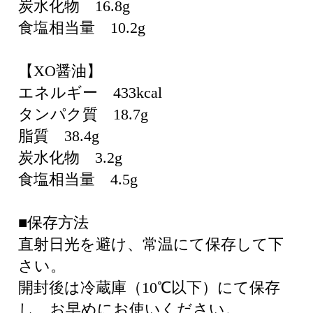
炭水化物 16.8g
食塩相当量 10.2g
【XO醤油】
エネルギー 433kcal
タンパク質 18.7g
脂質 38.4g
炭水化物 3.2g
食塩相当量 4.5g
■保存方法
直射日光を避け、常温にて保存して下
さい。
開封後は冷蔵庫（10℃以下）にて保存
し、お早めにお使いください。