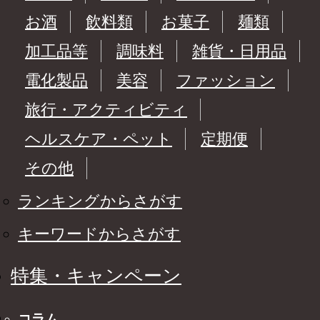
お酒
飲料類
お菓子
麺類
加工品等
調味料
雑貨・日用品
電化製品
美容
ファッション
旅行・アクティビティ
ヘルスケア・ペット
定期便
その他
ランキングからさがす
キーワードからさがす
特集・キャンペーン
コラム