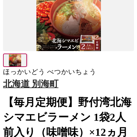
ほっかいどう べつかいちょう
北海道 別海町
【毎月定期便】野付湾北海
シマエビラーメン 1袋2人
前入り（味噌味）×12ヵ月