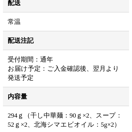
配送
常温
配送注記
受付期間：通年
お届け予定：ご入金確認後、翌月より
発送予定
内容量
294ｇ（干し中華麺：90ｇ×2、スープ：
52ｇ×2、北海シマエビオイル：5g×2）