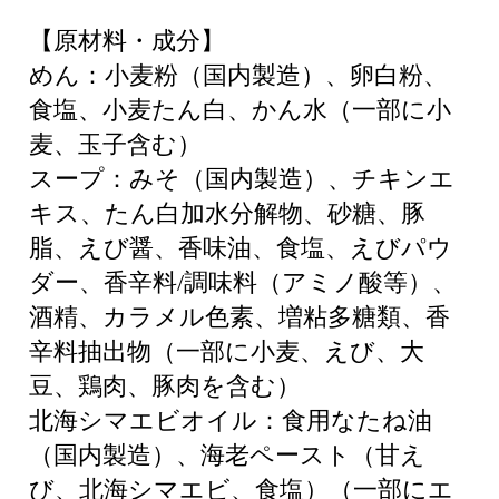
【原材料・成分】
めん：小麦粉（国内製造）、卵白粉、
食塩、小麦たん白、かん水（一部に小
麦、玉子含む）
スープ：みそ（国内製造）、チキンエ
キス、たん白加水分解物、砂糖、豚
脂、えび醤、香味油、食塩、えびパウ
ダー、香辛料/調味料（アミノ酸等）、
酒精、カラメル色素、増粘多糖類、香
辛料抽出物（一部に小麦、えび、大
豆、鶏肉、豚肉を含む）
北海シマエビオイル：食用なたね油
（国内製造）、海老ペースト（甘え
び、北海シマエビ、食塩）（一部にエ