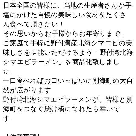
日本全国の皆様に、当地の生産者さんが手
塩にかけた自慢の美味しい食材をたくさ
ん食べて頂きたい！
その思いからお子様からお年寄りまで、
ご家庭で手軽に野付湾産北海シマエビの美
味しさを堪能いただけるよう「野付湾北海
シマエビラーメン」を商品化致しまし
た。
一口食べればお口いっぱいに別海町の大自
然が広がります
野付湾北海シマエビラーメンが、皆様と別
海町をつなぐ懸け橋になれたら幸いで
す。