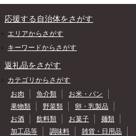
応援する自治体をさがす
エリアからさがす
キーワードからさがす
返礼品をさがす
カテゴリからさがす
お肉
魚介類
お米・パン
果物類
野菜類
卵・乳製品
お酒
飲料類
お菓子
麺類
加工品等
調味料
雑貨・日用品