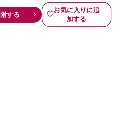
お気に入りに追
寄附する
加する