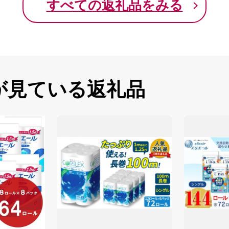
すべての返礼品をみる
が見ている返礼品