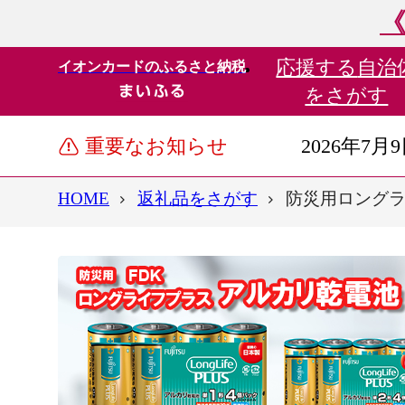
《
応援する
自治
イオンカードのふるさと納税
をさがす
重要なお知らせ
2026年7月
HOME
返礼品をさがす
防災用ロングライ