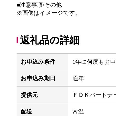
■注意事項/その他
※画像はイメージです。
返礼品の詳細
お申込み条件
1年に何度もお
お申込み期日
通年
提供元
ＦＤＫパートナ
配送
常温