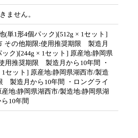
できません。
4個パック)[512g × 1セット]
市 その他期限:使用推奨期限 製造月
[244g × 1セット] 原産地:静岡県
:使用推奨期限 製造月から10年間 ・
 1セット] 原産地:静岡県湖西市/製造
限 製造月から10年間 ・ロングライ
] 原産地:静岡県湖西市/製造地:静岡県湖
ら10年間