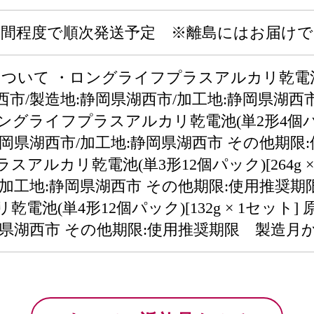
週間程度で順次発送予定 ※離島にはお届け
いて ・ロングライフプラスアルカリ乾電池(単1形
西市/製造地:静岡県湖西市/加工地:静岡県湖西
ングライフプラスアルカリ乾電池(単2形4個パック)
静岡県湖西市/加工地:静岡県湖西市 その他期限
アルカリ乾電池(単3形12個パック)[264g ×
/加工地:静岡県湖西市 その他期限:使用推奨期
電池(単4形12個パック)[132g × 1セット
岡県湖西市 その他期限:使用推奨期限 製造月か