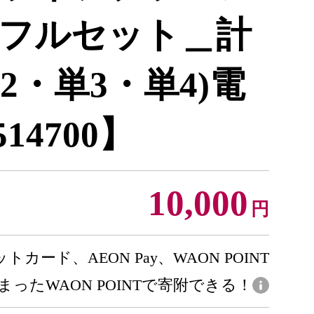
フルセット＿計
単2・単3・単4)電
14700】
10,000
円
トカード、AEON Pay、WAON POINT
まったWAON POINTで寄附できる！