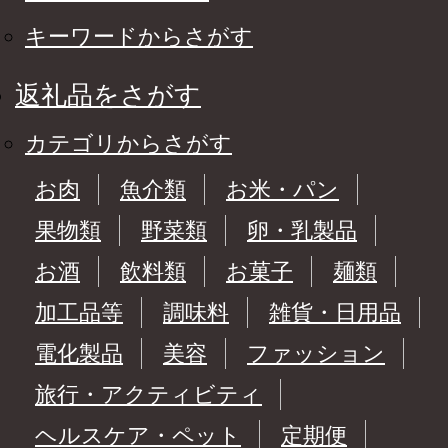
キーワードからさがす
返礼品をさがす
カテゴリからさがす
お肉
魚介類
お米・パン
果物類
野菜類
卵・乳製品
お酒
飲料類
お菓子
麺類
加工品等
調味料
雑貨・日用品
電化製品
美容
ファッション
旅行・アクティビティ
ヘルスケア・ペット
定期便