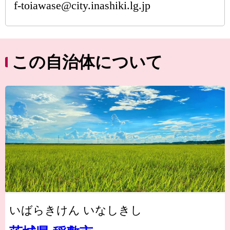
f-toiawase@city.inashiki.lg.jp
この自治体について
いばらきけん いなしきし