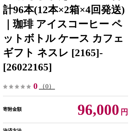
計96本(12本×2箱×4回発送)
｜珈琲 アイスコーヒー ペ
ットボトル ケース カフェ
ギフト ネスレ [2165]-
[26022165]
0
（0）
96,000
寄附金額
円
決済方法