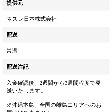
提供元
ネスレ日本株式会社
配送
常温
配送注記
入金確認後、2週間から3週間程度で発
送いたします。
※沖縄本島、全国の離島エリアへのお