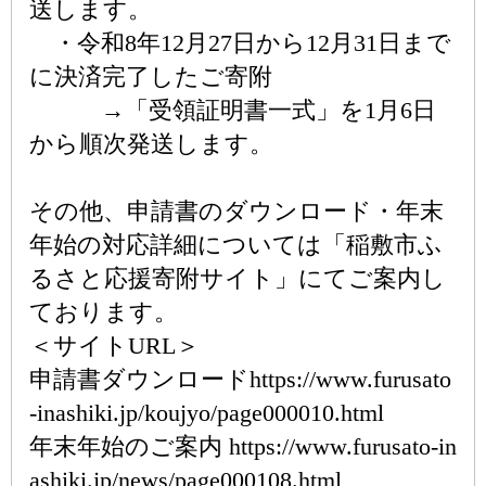
送します。
・令和8年12月27日から12月31日まで
に決済完了したご寄附
→「受領証明書一式」を1月6日
から順次発送します。
その他、申請書のダウンロード・年末
年始の対応詳細については「稲敷市ふ
るさと応援寄附サイト」にてご案内し
ております。
＜サイトURL＞
申請書ダウンロードhttps://www.furusato
-inashiki.jp/koujyo/page000010.html
年末年始のご案内 https://www.furusato-in
ashiki.jp/news/page000108.html