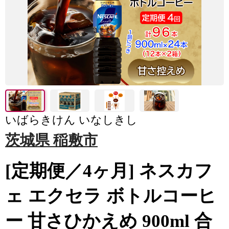
いばらきけん いなしきし
茨城県 稲敷市
[定期便／4ヶ月] ネスカフ
ェ エクセラ ボトルコーヒ
ー 甘さひかえめ 900ml 合