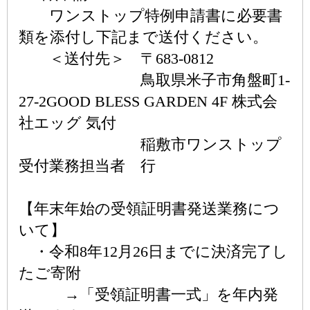
ワンストップ特例申請書に必要書
類を添付し下記まで送付ください。
＜送付先＞ 〒683-0812
鳥取県米子市角盤町1-
27-2GOOD BLESS GARDEN 4F 株式会
社エッグ 気付
稲敷市ワンストップ
受付業務担当者 行
【年末年始の受領証明書発送業務につ
いて】
・令和8年12月26日までに決済完了し
たご寄附
→「受領証明書一式」を年内発