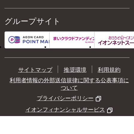
グループサイト
サイトマップ
推奨環境
利用規約
利用者情報の外部送信規律に関する公表事項に
ついて
プライバシーポリシー
イオンフィナンシャルサービス
©
AEON Financial Service Co.,Ltd.