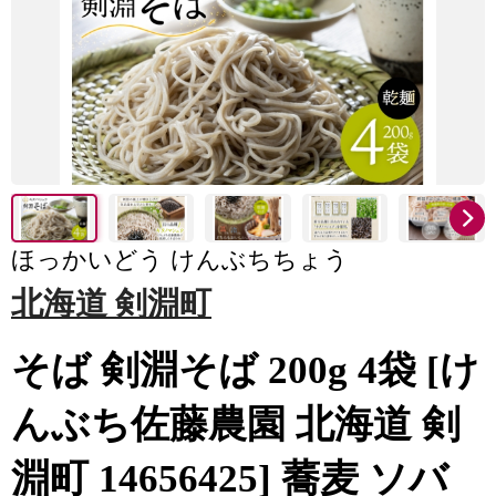
ほっかいどう けんぶちちょう
北海道 剣淵町
そば 剣淵そば 200g 4袋 [け
んぶち佐藤農園 北海道 剣
淵町 14656425] 蕎麦 ソバ