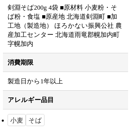
剣淵そば200g 4袋 ■原材料 小麦粉・そ
ば粉・食塩 ■原産地 北海道剣淵町 ■加
工地（製造地） ほろかない振興公社 農
産加工センター 北海道雨竜郡幌加内町
字幌加内
消費期限
製造日から1年以上
アレルギー品目
小麦
そば