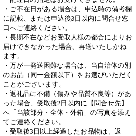
・ご不在日がある場合は、申込時の備考欄
に記載、または申込後3日以内に問合せ窓
口へご連絡ください。
・長期不在などお受取人様の都合によりお
届けできなかった場合、再送いたしかね
ます。
・万が一発送困難な場合は、当自治体の別
のお品（同一金額以下）をお選びいただく
ことがございます。
・返礼品に不備（傷みや品質不良等）があ
った場合、受取後2日以内に【問合せ先】
へ「当該部分・全体・外箱」の写真を添え
てご連絡ください。
・受取後3日以上経過したお品物は、返