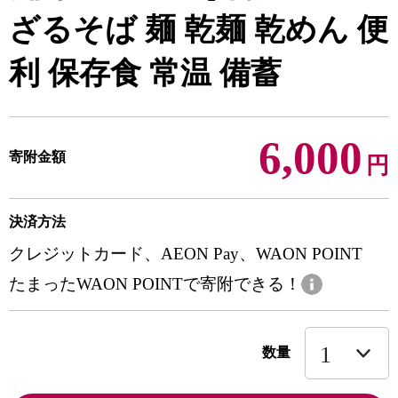
ざるそば 麺 乾麺 乾めん 便
利 保存食 常温 備蓄
6,000
寄附金額
円
決済方法
クレジットカード、AEON Pay、WAON POINT
たまったWAON POINTで寄附できる！
数量