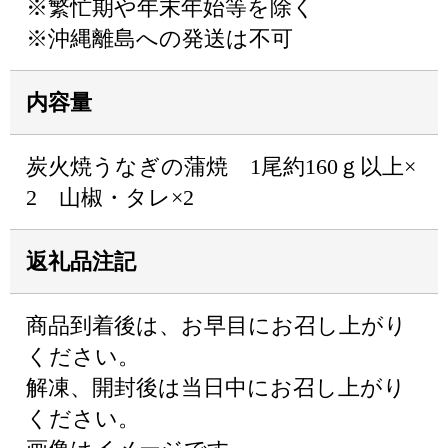
※繁忙期や年末年始等を除く
※沖縄離島への発送は不可
内容量
炭火焼うなぎの蒲焼 1尾約160ｇ以上×
2 山椒・タレ×2
返礼品注記
商品到着後は、お早目にお召し上がり
ください。
解凍、開封後は当日中にお召し上がり
ください。