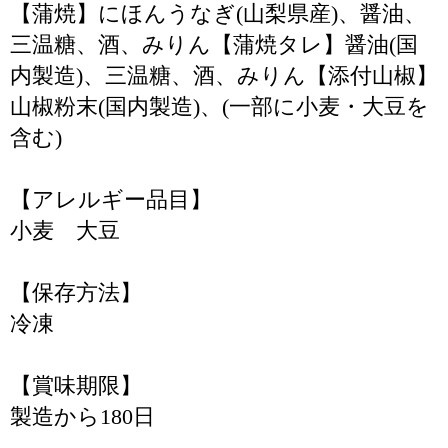
【蒲焼】にほんうなぎ(山梨県産)、醤油、
三温糖、酒、みりん【蒲焼タレ】醤油(国
内製造)、三温糖、酒、みりん【添付山椒】
山椒粉末(国内製造)、(一部に小麦・大豆を
含む)
【アレルギー品目】
小麦 大豆
【保存方法】
冷凍
【賞味期限】
製造から180日