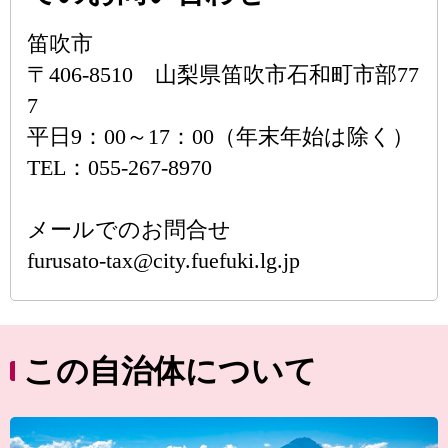
笛吹市
〒406-8510 山梨県笛吹市石和町市部77
7
平日9：00～17：00（年末年始は除く）
TEL：055-267-8970
メールでのお問合せ
furusato-tax@city.fuefuki.lg.jp
この自治体について