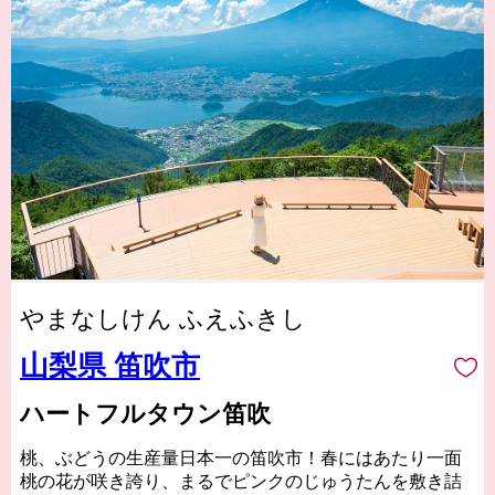
やまなしけん ふえふきし
山梨県 笛吹市
ハートフルタウン笛吹
桃、ぶどうの生産量日本一の笛吹市！春にはあたり一面
桃の花が咲き誇り、まるでピンクのじゅうたんを敷き詰