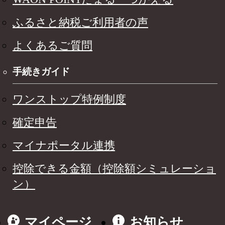
ふるさと納税ご利用者の声
よくあるご質問
手続きガイド
ワンストップ特例制度
確定申告
マイナポータル連携
控除できる金額（控除額シミュレーショ
ン）
マイページ
お知らせ