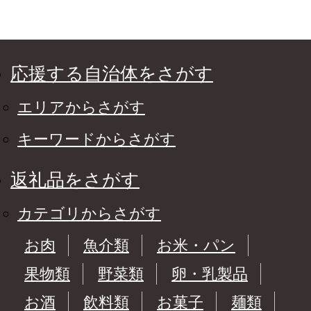
応援する自治体をさがす
エリアからさがす
キーワードからさがす
返礼品をさがす
カテゴリからさがす
お肉
魚介類
お米・パン
果物類
野菜類
卵・乳製品
お酒
飲料類
お菓子
麺類