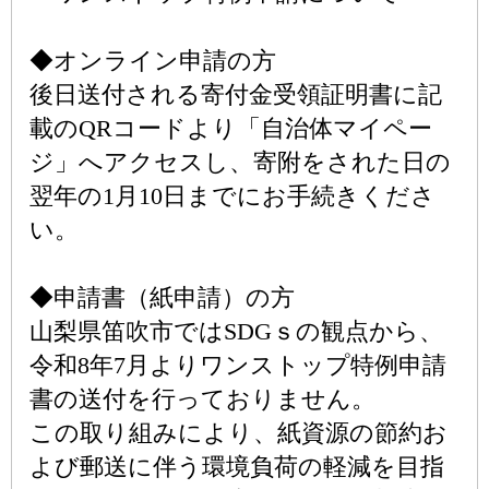
◆オンライン申請の方
後日送付される寄付金受領証明書に記
載のQRコードより「自治体マイペー
ジ」へアクセスし、寄附をされた日の
翌年の1月10日までにお手続きくださ
い。
◆申請書（紙申請）の方
山梨県笛吹市ではSDGｓの観点から、
令和8年7月よりワンストップ特例申請
書の送付を行っておりません。
この取り組みにより、紙資源の節約お
よび郵送に伴う環境負荷の軽減を目指