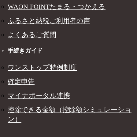
WAON POINTたまる・つかえる
ふるさと納税ご利用者の声
よくあるご質問
手続きガイド
ワンストップ特例制度
確定申告
マイナポータル連携
控除できる金額（控除額シミュレーショ
ン）