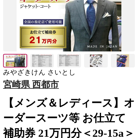
みやざきけん さいとし
宮崎県 西都市
【メンズ＆レディース】オ
ーダースーツ等 お仕立て
補助券 21万円分＜29-15a＞