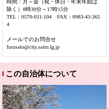
時間：月～金（祝・休日・年末年始は
除く）8時30分～17時15分
TEL：0570-031-104 FAX：0983-43-365
4
メールでのお問合せ
furusato@city.saito.lg.jp
この自治体について