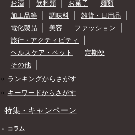
お酒
飲料類
お菓子
麺類
加工品等
調味料
雑貨・日用品
電化製品
美容
ファッション
旅行・アクティビティ
ヘルスケア・ペット
定期便
その他
ランキングからさがす
キーワードからさがす
特集・キャンペーン
コラム