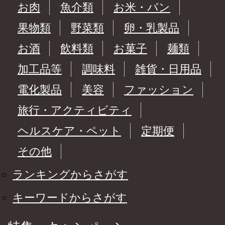
お肉
魚介類
お米・パン
果物類
野菜類
卵・乳製品
お酒
飲料類
お菓子
麺類
加工品等
調味料
雑貨・日用品
電化製品
美容
ファッション
旅行・アクティビティ
ヘルスケア・ペット
定期便
その他
ランキングからさがす
キーワードからさがす