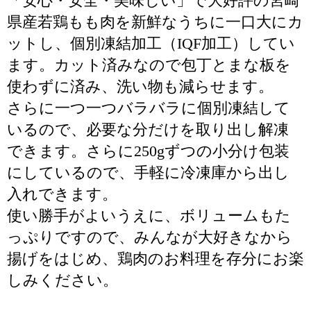
「安心・安全・美味しい」で大好評の宮崎
県産若鶏もも肉を新鮮なうちに一口大にカ
ットし、個別凍結加工（IQF加工）してい
ます。カット済みなので包丁とまな板を
使わずに済み、洗い物も減らせます。
さらに一つ一つバラバラに個別凍結して
いるので、必要な分だけを取り出し解凍
できます。さらに250gずつの小分け包装
にしているので、手軽に冷凍庫から出し
入れできます。
使い勝手がよいうえに、ボリュームもた
っぷりですので、みんなが大好きなから
揚げをはじめ、鶏肉のお料理を存分にお楽
しみください。