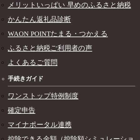
メリットいっぱい 早めのふるさと納税
かんたん返礼品診断
WAON POINTたまる・つかえる
ふるさと納税ご利用者の声
よくあるご質問
手続きガイド
ワンストップ特例制度
確定申告
マイナポータル連携
控除できる金額（控除額シミュレーショ