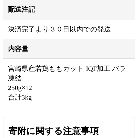
配送注記
決済完了より３０日以内での発送
内容量
宮崎県産若鶏ももカット IQF加工 バラ
凍結
250g×12
合計3kg
寄附に関する注意事項