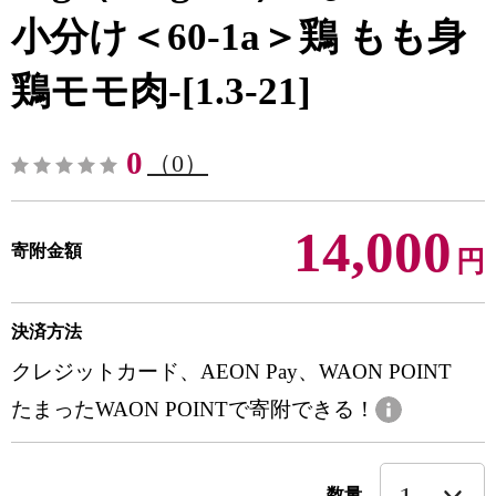
小分け＜60-1a＞鶏 もも身
鶏モモ肉-[1.3-21]
0
（0）
14,000
寄附金額
円
決済方法
クレジットカード、AEON Pay、WAON POINT
たまったWAON POINTで寄附できる！
数量