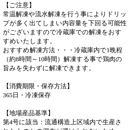
【ご注意】
常温解凍や流水解凍を行う事によりドリッ
プが多く出てしまい内容量を下回る可能性
がございますので冷蔵庫での解凍をおす
すめいたします。
おすすめ解凍方法・・・冷蔵庫内で1晩程
（約8時間～10時間）解凍する事で鶏肉の
旨みを失わずに解凍できます。
【消費期限・保存方法】
365日・冷凍保存
【地場産品基準】
第4号に該当：流通構造上区域内で生産さ